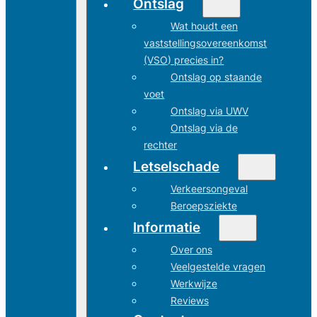
Ontslag
Wat houdt een
vaststellingsovereenkomst
(VSO) precies in?
Ontslag op staande
voet
Ontslag via UWV
Ontslag via de
rechter
Letselschade
Verkeersongeval
Beroepsziekte
Informatie
Over ons
Veelgestelde vragen
Werkwijze
Reviews