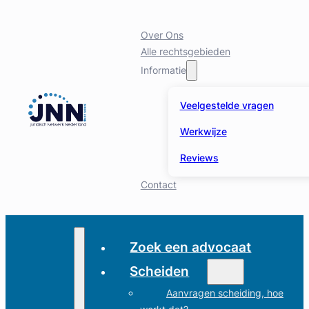
Over Ons
Alle rechtsgebieden
Informatie
Veelgestelde vragen
Werkwijze
Reviews
Contact
Zoek een advocaat
Scheiden
Aanvragen scheiding, hoe