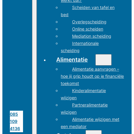
werkt dat?
Scheiden van tafel en
bed
Overlegscheiding
Online scheiden
Mediation scheiding
Internationale
scheiding
Alimentatie
Alimentatie aanvragen –
hoe jij grip houdt op je financiële
toekomst
Kinderalimentatie
wijzigen
Partneralimentatie
wijzigen
085
Alimentatie wijzigen met
109
een mediator
4136