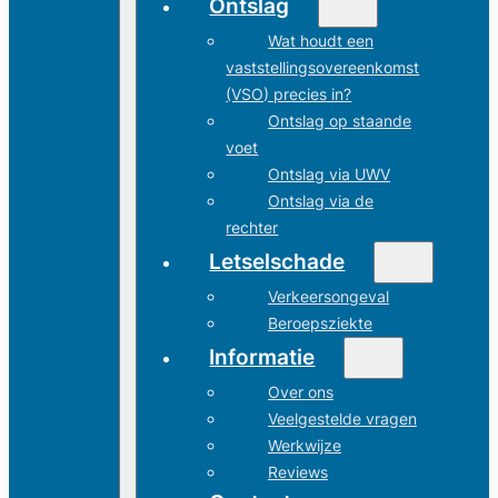
Ontslag
Wat houdt een
vaststellingsovereenkomst
(VSO) precies in?
Ontslag op staande
voet
Ontslag via UWV
Ontslag via de
rechter
Letselschade
Verkeersongeval
Beroepsziekte
Informatie
Over ons
Veelgestelde vragen
Werkwijze
Reviews