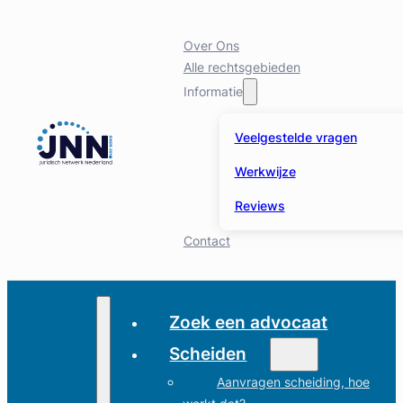
Over Ons
Alle rechtsgebieden
Informatie
Veelgestelde vragen
Werkwijze
Reviews
Contact
Zoek een advocaat
Scheiden
Aanvragen scheiding, hoe