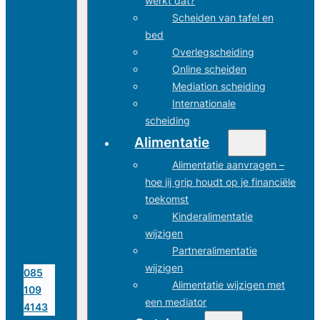
werkt dat?
Scheiden van tafel en
bed
Overlegscheiding
Online scheiden
Mediation scheiding
Internationale
scheiding
Alimentatie
Alimentatie aanvragen –
hoe jij grip houdt op je financiële
toekomst
Kinderalimentatie
wijzigen
Partneralimentatie
wijzigen
085
Alimentatie wijzigen met
109
een mediator
4143