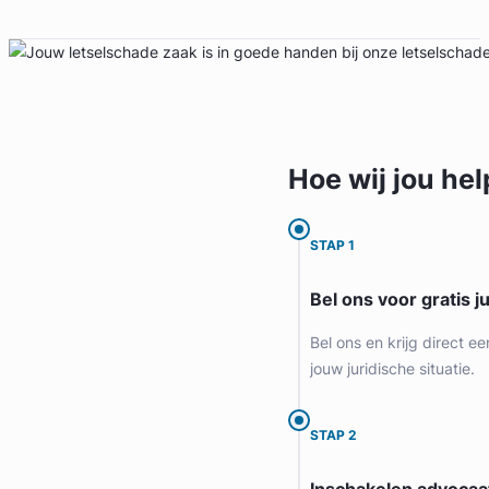
Hoe wij jou
hel
STAP 1
Bel ons voor gratis j
Bel ons en krijg direct ee
jouw juridische situatie.
STAP 2