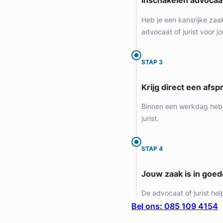
Inschakelen advocaa
Heb je een kansrijke zaa
advocaat of jurist voor jo
STAP 3
Krijg direct een afspr
Binnen een werkdag heb 
jurist.
STAP 4
Jouw zaak is in goe
De advocaat of jurist hel
Bel ons: 085 109 4154