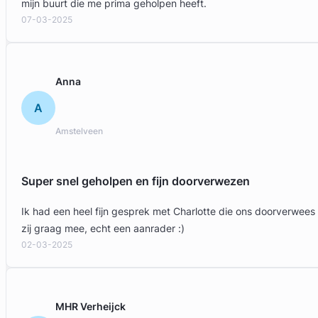
mijn buurt die me prima geholpen heeft.
07-03-2025
Anna
A
Amstelveen
Super snel geholpen en fijn doorverwezen
Ik had een heel fijn gesprek met Charlotte die ons doorverwees
zij graag mee, echt een aanrader :)
02-03-2025
MHR Verheijck