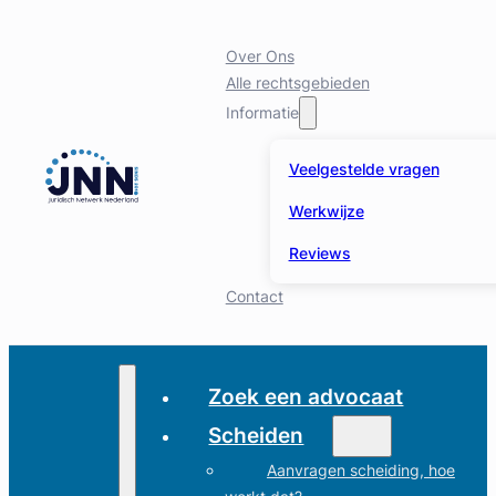
Over Ons
Alle rechtsgebieden
Informatie
Veelgestelde vragen
Werkwijze
Reviews
Contact
Zoek een advocaat
Scheiden
Aanvragen scheiding, hoe