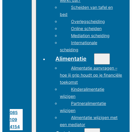
werkt dat?
Scheiden van tafel en
bed
Overlegscheiding
Online scheiden
Mediation scheiding
Internationale
scheiding
Alimentatie
Alimentatie aanvragen –
hoe jij grip houdt op je financiële
toekomst
Kinderalimentatie
wijzigen
Partneralimentatie
wijzigen
085
Alimentatie wijzigen met
109
een mediator
4154