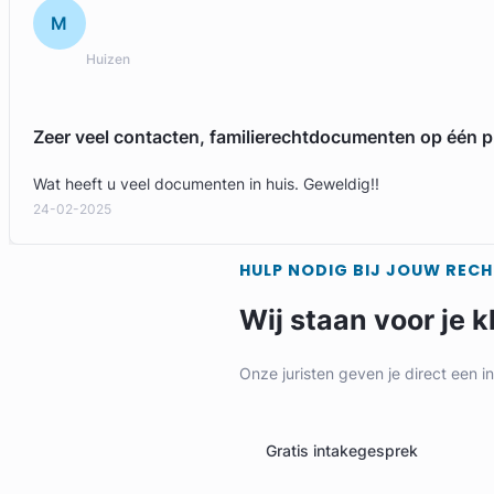
M
Huizen
Zeer veel contacten, familierechtdocumenten op één p
Wat heeft u veel documenten in huis. Geweldig!!
24-02-2025
HULP NODIG BIJ JOUW REC
Wij staan voor je k
Onze juristen geven je direct een i
Gratis intakegesprek