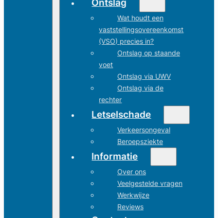
Ontslag
Wat houdt een
vaststellingsovereenkomst
(VSO) precies in?
Ontslag op staande
voet
Ontslag via UWV
Ontslag via de
rechter
Letselschade
Verkeersongeval
Beroepsziekte
Informatie
Over ons
Veelgestelde vragen
Werkwijze
Reviews