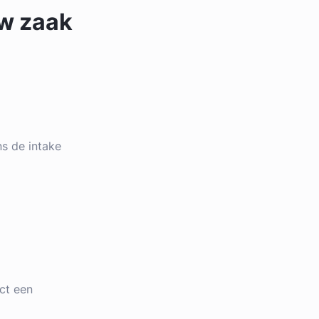
uw zaak
ens de intake
ct een