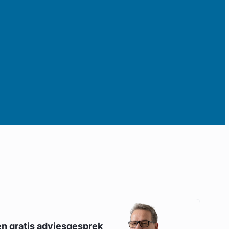
en gratis adviesgesprek