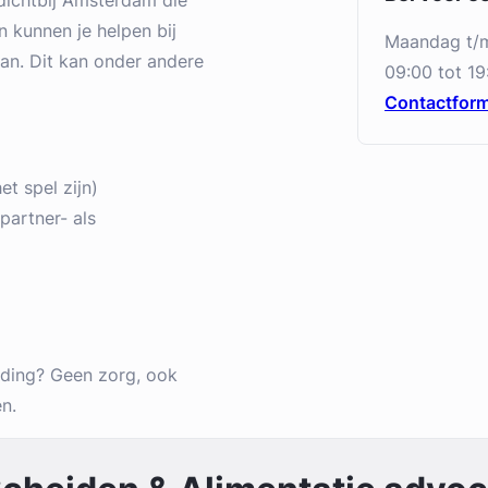
dichtbij Amsterdam die
 kunnen je helpen bij
maandag t/
aan. Dit kan onder andere
09:00 tot 19
Contactform
t spel zijn)
partner- als
iding? Geen zorg, ook
n.