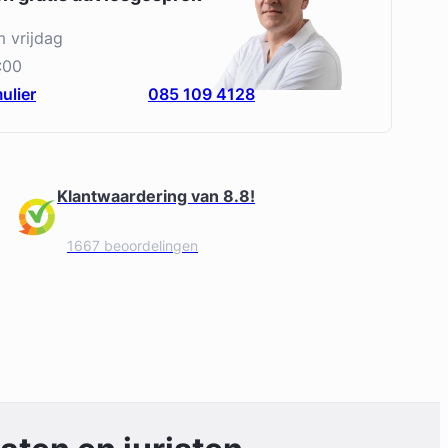
m vrijdag
:00
ulier
085 109 4128
Klantwaardering van 8.8!
1667 beoordelingen