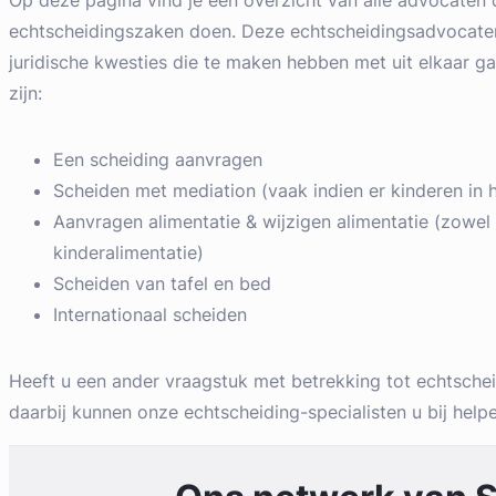
Op deze pagina vind je een overzicht van alle advocaten 
echtscheidingszaken doen. Deze echtscheidingsadvocaten
juridische kwesties die te maken hebben met uit elkaar g
zijn:
Een scheiding aanvragen
Scheiden met mediation (vaak indien er kinderen in he
Aanvragen alimentatie & wijzigen alimentatie (zowel 
kinderalimentatie)
Scheiden van tafel en bed
Internationaal scheiden
Heeft u een ander vraagstuk met betrekking tot echtsche
daarbij kunnen onze echtscheiding-specialisten u bij helpe