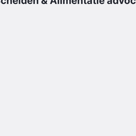
cheiden & Alimentatie
advoca