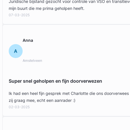
Juridische bijstand gezocht voor controle van VSO en transit
mijn buurt die me prima geholpen heeft.
07-03-2025
Anna
A
Amstelveen
Super snel geholpen en fijn doorverwezen
Ik had een heel fijn gesprek met Charlotte die ons doorverwees
zij graag mee, echt een aanrader :)
02-03-2025