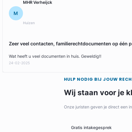
MHR Verheijck
M
Huizen
Zeer veel contacten, familierechtdocumenten op één p
Wat heeft u veel documenten in huis. Geweldig!!
24-02-2025
HULP NODIG BIJ JOUW REC
Wij staan voor je k
Onze juristen geven je direct een i
Gratis intakegesprek