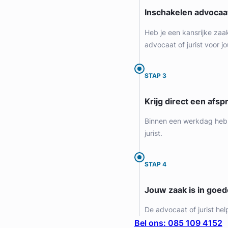
Inschakelen advocaa
Heb je een kansrijke zaa
advocaat of jurist voor jo
STAP 3
Krijg direct een afspr
Binnen een werkdag heb 
jurist.
STAP 4
Jouw zaak is in goe
De advocaat of jurist hel
Bel ons: 085 109 4152