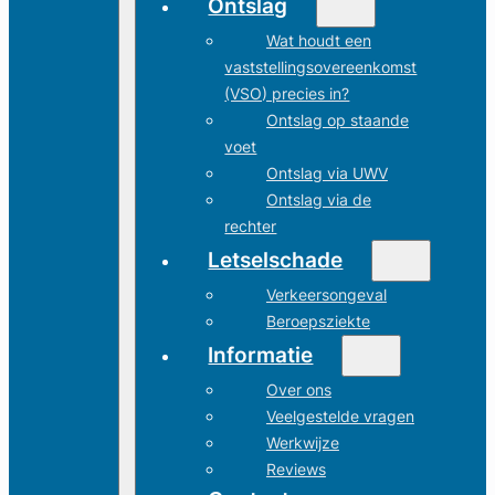
Ontslag
Wat houdt een
vaststellingsovereenkomst
(VSO) precies in?
Ontslag op staande
voet
Ontslag via UWV
Ontslag via de
rechter
Letselschade
Verkeersongeval
Beroepsziekte
Informatie
Over ons
Veelgestelde vragen
Werkwijze
Reviews