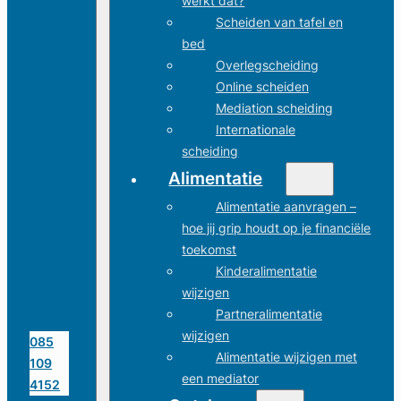
werkt dat?
Scheiden van tafel en
bed
Overlegscheiding
Online scheiden
Mediation scheiding
Internationale
scheiding
Alimentatie
Alimentatie aanvragen –
hoe jij grip houdt op je financiële
toekomst
Kinderalimentatie
wijzigen
Partneralimentatie
wijzigen
085
Alimentatie wijzigen met
109
een mediator
4152