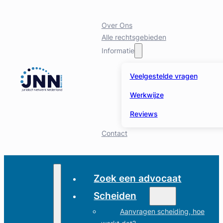
Over Ons
Alle rechtsgebieden
Informatie
Veelgestelde vragen
Werkwijze
Reviews
Contact
Zoek een advocaat
Scheiden
Aanvragen scheiding, hoe