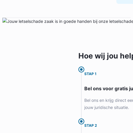
Hoe wij jou
hel
STAP 1
Bel ons voor gratis j
Bel ons en krijg direct ee
jouw juridische situatie.
STAP 2