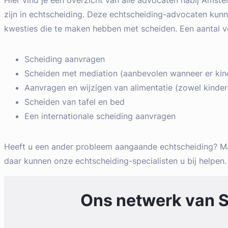
Hier vind je een overzicht van alle advocaten nabij Amst
zijn in echtscheiding. Deze echtscheiding-advocaten kunne
kwesties die te maken hebben met scheiden. Een aantal v
Scheiding aanvragen
Scheiden met mediation (aanbevolen wanneer er kinde
Aanvragen en wijzigen van alimentatie (zowel kinder-
Scheiden van tafel en bed
Een internationale scheiding aanvragen
Heeft u een ander probleem aangaande echtscheiding? M
daar kunnen onze echtscheiding-specialisten u bij helpen.
Ons netwerk van
S