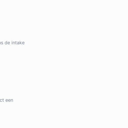
ens de intake
ct een