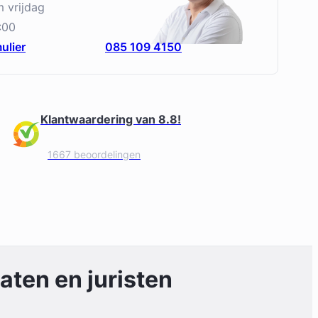
m vrijdag
:00
ulier
085 109 4150
Klantwaardering van 8.8!
1667 beoordelingen
ten en juristen