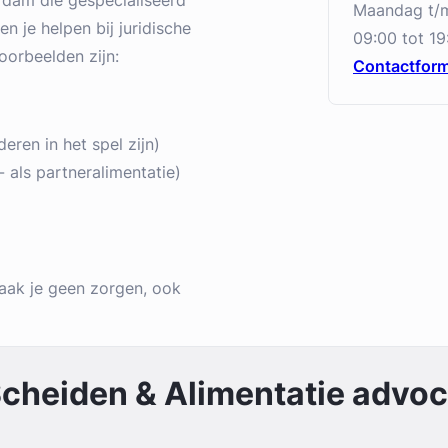
erdam die gespecialiseerd
maandag t/
n je helpen bij juridische
09:00 tot 19
oorbeelden zijn:
Contactform
ren in het spel zijn)
 als partneralimentatie)
aak je geen zorgen, ook
cheiden & Alimentatie
advoca