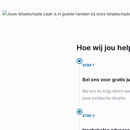
Hoe wij jou
hel
STAP 1
Bel ons voor gratis j
Bel ons en krijg direct ee
jouw juridische situatie.
STAP 2