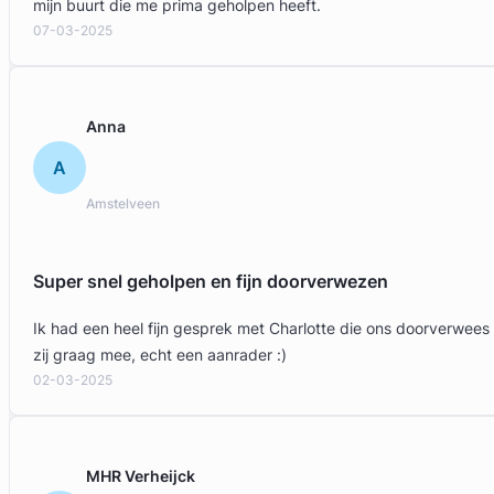
mijn buurt die me prima geholpen heeft.
07-03-2025
Anna
A
Amstelveen
Super snel geholpen en fijn doorverwezen
Ik had een heel fijn gesprek met Charlotte die ons doorverwees
zij graag mee, echt een aanrader :)
02-03-2025
MHR Verheijck