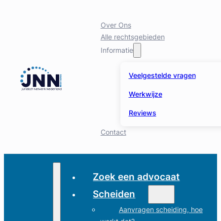
Over Ons
Alle rechtsgebieden
Informatie
Veelgestelde vragen
Werkwijze
Reviews
Contact
Zoek een advocaat
Scheiden
Aanvragen scheiding, hoe