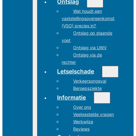
Ontslag
Wat houdt een
vaststellingsovereenkomst
(VSO) precies in?
Ontslag op staande
voet
Ontslag via UWV
Ontslag via de
rechter
Letselschade
Verkeersongeval
Beroepsziekte
Informatie
Over ons
Veelgestelde vragen
Werkwijze
Reviews