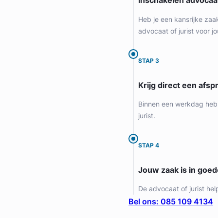
Inschakelen advocaa
Heb je een kansrijke zaa
advocaat of jurist voor jo
STAP 3
Krijg direct een afspr
Binnen een werkdag heb 
jurist.
STAP 4
Jouw zaak is in goe
De advocaat of jurist hel
Bel ons: 085 109 4134