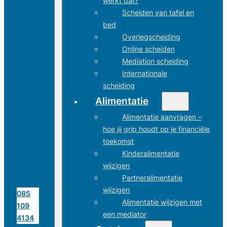
werkt dat?
Scheiden van tafel en
bed
Overlegscheiding
Online scheiden
Mediation scheiding
Internationale
scheiding
Alimentatie
Alimentatie aanvragen –
hoe jij grip houdt op je financiële
toekomst
Kinderalimentatie
wijzigen
Partneralimentatie
wijzigen
085
Alimentatie wijzigen met
109
een mediator
4134