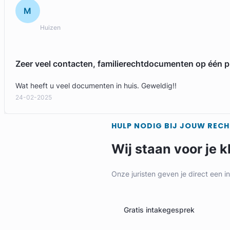
M
Huizen
Zeer veel contacten, familierechtdocumenten op één p
Wat heeft u veel documenten in huis. Geweldig!!
24-02-2025
HULP NODIG BIJ JOUW REC
Wij staan voor je k
Onze juristen geven je direct een i
Gratis intakegesprek