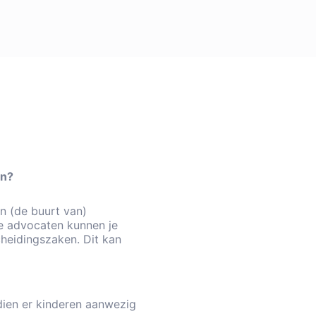
en?
n (de buurt van)
ze advocaten kunnen je
cheidingszaken. Dit kan
dien er kinderen aanwezig