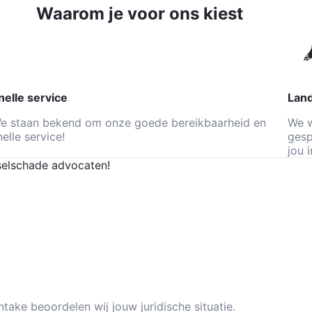
Waarom je voor ons kiest
Geverifiee
nelle service
Land
e staan bekend om onze goede bereikbaarheid en
We w
nelle service!
gesp
jou 
 intake beoordelen wij jouw juridische situatie.