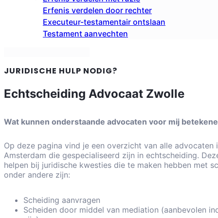
Erfenis verdelen door rechter
Executeur-testamentair ontslaan
Testament aanvechten
Contact: 085 109 4151
JURIDISCHE HULP NODIG?
Echtscheiding Advocaat Zwolle
Wat kunnen onderstaande advocaten voor mij beteken
Op deze pagina vind je een overzicht van alle advocaten i
Amsterdam die gespecialiseerd zijn in echtscheiding. De
helpen bij juridische kwesties die te maken hebben met s
onder andere zijn:
Scheiding aanvragen
Scheiden door middel van mediation (aanbevolen in