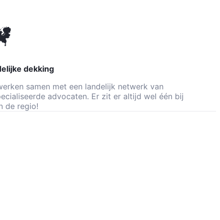
rd
elijke dekking
erken samen met een landelijk netwerk van
ecialiseerde advocaten. Er zit er altijd wel één bij
in de regio!