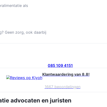
ralimentatie als
g? Geen zorg, ook daarbij
085 109 4151
Klantwaardering van 8.8!
1667 beoordelingen
atie
advocaten en juristen