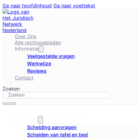
Ga naar hoofdinhoud
Ga naar voettekst
Over Ons
Alle rechtsgebieden
Informatie
Veelgestelde vragen
Werkwijze
Reviews
Contact
Zoeken
Zoek een advocaat of jurist
Scheiden
Scheiding aanvragen
Scheiden van tafel en bed