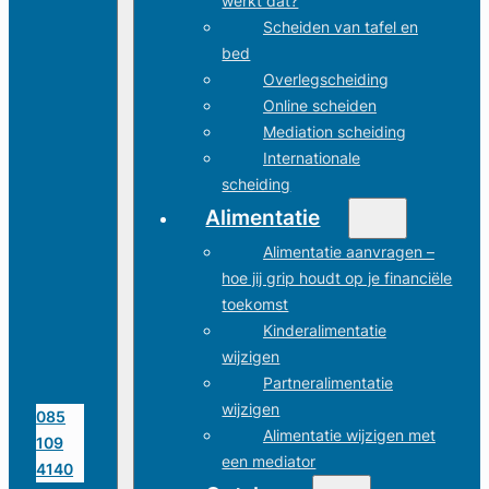
werkt dat?
Scheiden van tafel en
bed
Overlegscheiding
Online scheiden
Mediation scheiding
Internationale
scheiding
Alimentatie
Alimentatie aanvragen –
hoe jij grip houdt op je financiële
toekomst
Kinderalimentatie
wijzigen
Partneralimentatie
wijzigen
085
Alimentatie wijzigen met
109
een mediator
4140