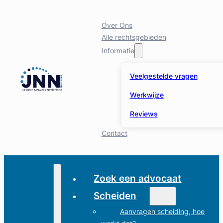
Over Ons
Alle rechtsgebieden
Informatie
Veelgestelde vragen
Werkwijze
Reviews
Contact
Zoek een advocaat
Scheiden
Aanvragen scheiding, hoe