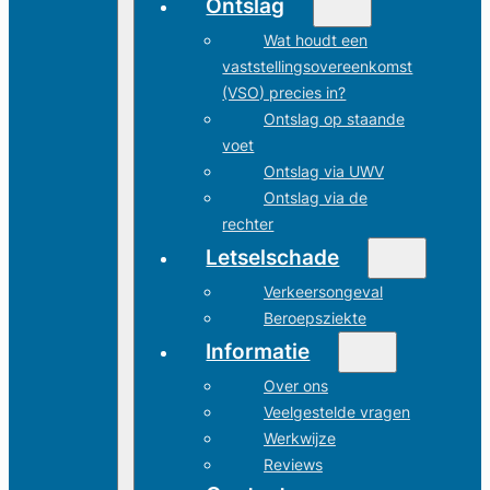
Ontslag
Wat houdt een
vaststellingsovereenkomst
(VSO) precies in?
Ontslag op staande
voet
Ontslag via UWV
Ontslag via de
rechter
Letselschade
Verkeersongeval
Beroepsziekte
Informatie
Over ons
Veelgestelde vragen
Werkwijze
Reviews