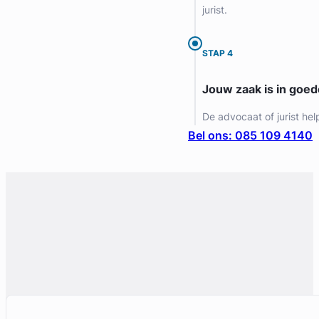
jurist.
STAP 4
Jouw zaak is in goe
De advocaat of jurist hel
Bel ons: 085 109 4140