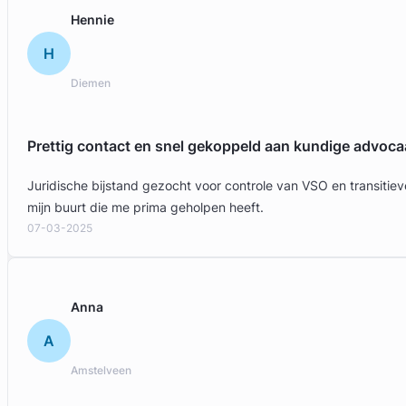
Hennie
H
Diemen
Prettig contact en snel gekoppeld aan kundige advoca
Juridische bijstand gezocht voor controle van VSO en transit
mijn buurt die me prima geholpen heeft.
07-03-2025
Anna
A
Amstelveen