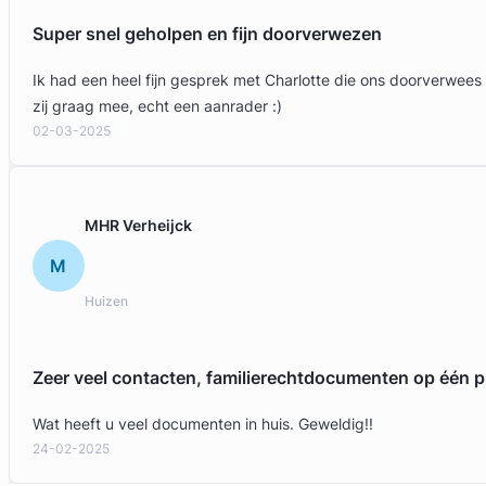
Super snel geholpen en fijn doorverwezen
Ik had een heel fijn gesprek met Charlotte die ons doorverwees
zij graag mee, echt een aanrader :)
02-03-2025
MHR Verheijck
M
Huizen
Zeer veel contacten, familierechtdocumenten op één p
Wat heeft u veel documenten in huis. Geweldig!!
24-02-2025