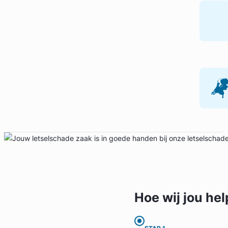
Hoe wij jou
hel