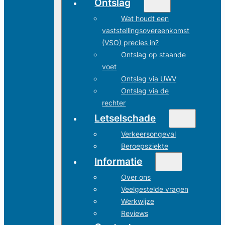
Ontslag
Wat houdt een
vaststellingsovereenkomst
(VSO) precies in?
Ontslag op staande
voet
Ontslag via UWV
Ontslag via de
rechter
Letselschade
Verkeersongeval
Beroepsziekte
Informatie
Over ons
Veelgestelde vragen
Werkwijze
Reviews