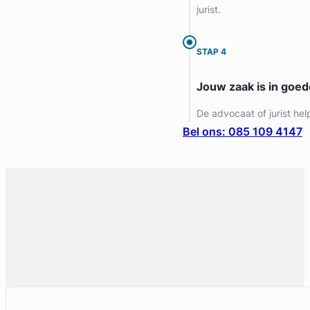
jurist.
STAP 4
Jouw zaak is in goe
De advocaat of jurist hel
Bel ons: 085 109 4147