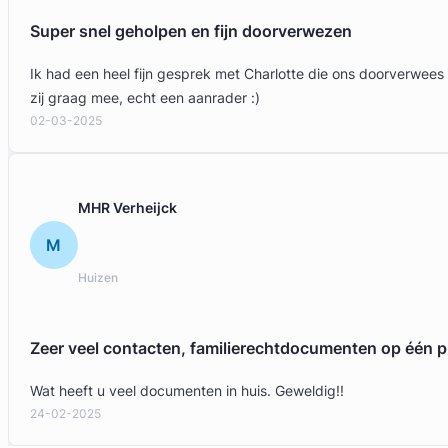
Super snel geholpen en fijn doorverwezen
Ik had een heel fijn gesprek met Charlotte die ons doorverwees
zij graag mee, echt een aanrader :)
02-03-2025
MHR Verheijck
M
Huizen
Zeer veel contacten, familierechtdocumenten op één p
Wat heeft u veel documenten in huis. Geweldig!!
24-02-2025