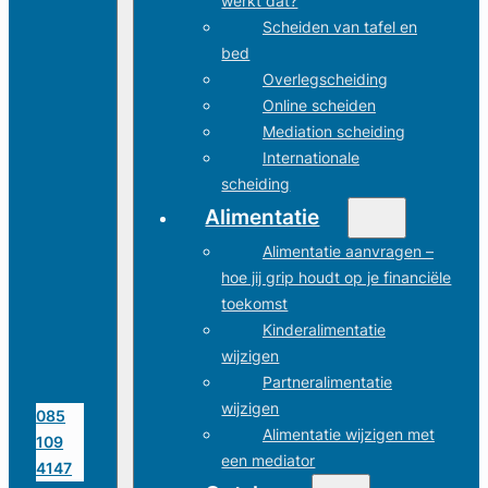
werkt dat?
Scheiden van tafel en
bed
Overlegscheiding
Online scheiden
Mediation scheiding
Internationale
scheiding
Alimentatie
Alimentatie aanvragen –
hoe jij grip houdt op je financiële
toekomst
Kinderalimentatie
wijzigen
Partneralimentatie
wijzigen
085
Alimentatie wijzigen met
109
een mediator
4147