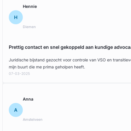
Hennie
H
Diemen
Prettig contact en snel gekoppeld aan kundige advoca
Juridische bijstand gezocht voor controle van VSO en transit
mijn buurt die me prima geholpen heeft.
07-03-2025
Anna
A
Amstelveen