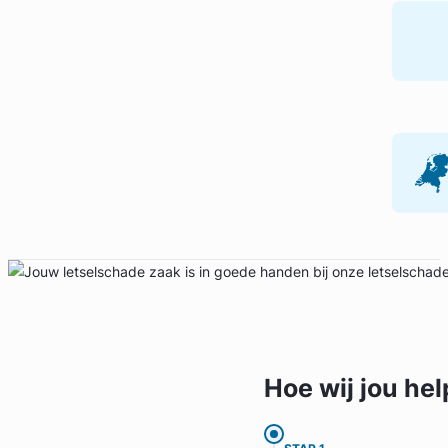
Hoe wij jou
hel