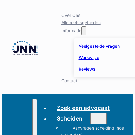
Over Ons
Alle rechtsgebieden
Informatie
Veelgestelde vragen
Werkwijze
Reviews
Contact
Zoek een advocaat
Scheiden
Aanvragen scheiding, hoe