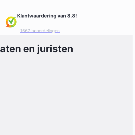
Klantwaardering van 8.8!
1667 beoordelingen
ten en juristen