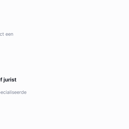
ct een
 jurist
ecialiseerde