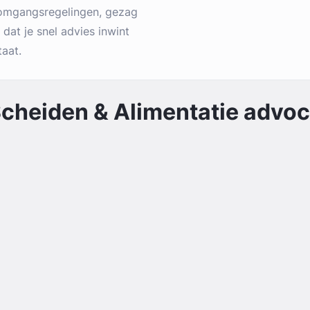
, omgangsregelingen, gezag
k dat je snel advies inwint
taat.
cheiden & Alimentatie
advoca