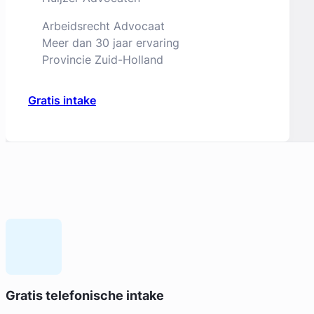
Arbeidsrecht Advocaat
Meer dan 30 jaar ervaring
Provincie Zuid-Holland
Gratis intake
Geverifieerd
Machteld Reichmann
Gratis telefonische intake
Willemspark Advocaten