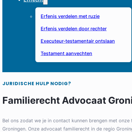
Erfenis verdelen met ruzie
Erfenis verdelen door rechter
Executeur-testamentair ontslaan
Testament aanvechten
JURIDISCHE HULP NODIG?
Familierecht Advocaat Gron
Bel ons zodat we je in contact kunnen brengen met onze f
Groningen. Onze advocaat familierecht in de regio Groning