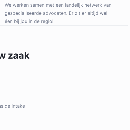
We werken samen met een landelijk netwerk van
gespecialiseerde advocaten. Er zit er altijd wel
één bij jou in de regio!
uw zaak
ens de intake