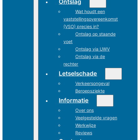
Ontslag
Wat houdt een
vaststellingsovereenkomst
(VSO) precies in?
Ontslag op staande
voet
Ontslag via UWV
Ontslag via de
rechter
Letselschade
Verkeersongeval
Beroepsziekte
Informatie
Over ons
Veelgestelde vragen
Werkwijze
Reviews