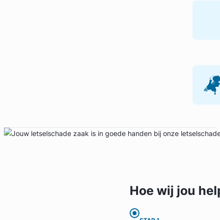
Geverifieerd
Hoe wij jou
hel