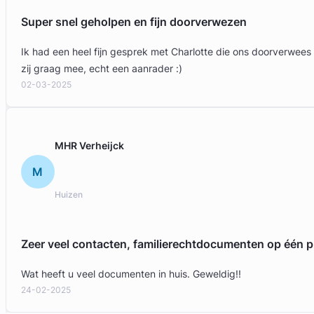
Super snel geholpen en fijn doorverwezen
Ik had een heel fijn gesprek met Charlotte die ons doorverwees
zij graag mee, echt een aanrader :)
02-03-2025
Geverifieerd
MHR Verheijck
M
Huizen
Zeer veel contacten, familierechtdocumenten op één p
Wat heeft u veel documenten in huis. Geweldig!!
24-02-2025