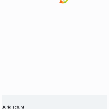
Geverifieerd
Juridisch.nl