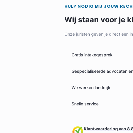
HULP NODIG BIJ JOUW REC
Wij staan voor je k
Onze juristen geven je direct een i
Geverifieerd
Gratis intakegesprek
Gespecialiseerde advocaten en 
We werken landelijk
Snelle service
Klantwaardering van 8.8