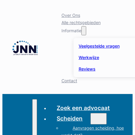
Over Ons
Alle rechtsgebieden
Informatie
Veelgestelde vragen
Werkwijze
Reviews
Contact
Zoek een advocaat
Scheiden
Aanvragen scheiding, hoe