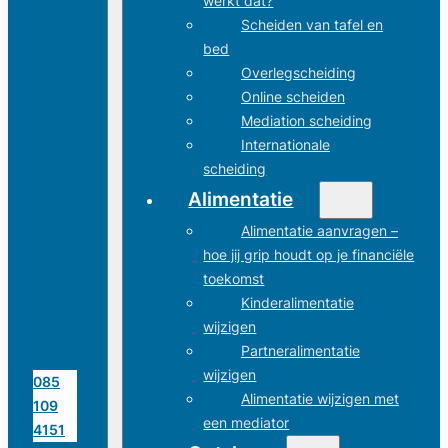
werkt dat?
Scheiden van tafel en
bed
Overlegscheiding
Online scheiden
Mediation scheiding
Internationale
scheiding
Alimentatie
Alimentatie aanvragen –
hoe jij grip houdt op je financiële
toekomst
Kinderalimentatie
wijzigen
Partneralimentatie
wijzigen
085
Alimentatie wijzigen met
109
een mediator
4151