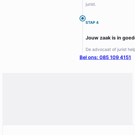
jurist.
STAP 4
Jouw zaak is in goe
De advocaat of jurist hel
Bel ons: 085 109 4151
Geverifieerd