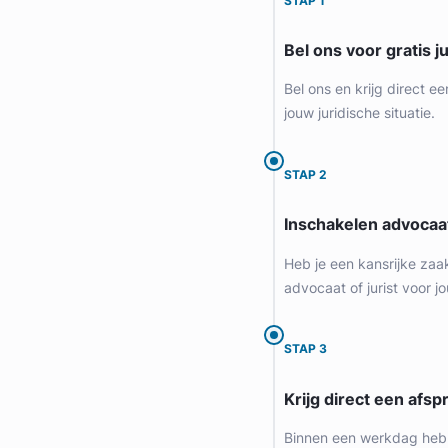
STAP 1
Bel ons voor gratis j
Bel ons en krijg direct ee
jouw juridische situatie.
STAP 2
Inschakelen advocaa
Geverifieerd
Heb je een kansrijke zaa
advocaat of jurist voor jo
STAP 3
Krijg direct een afspr
Binnen een werkdag heb 