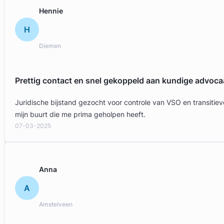
Hennie
H
Diemen
Prettig contact en snel gekoppeld aan kundige advoca
Juridische bijstand gezocht voor controle van VSO en transit
Geverifieerd
mijn buurt die me prima geholpen heeft.
07-03-2025
Anna
A
Amstelveen