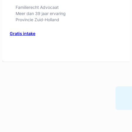
Geverifieerd