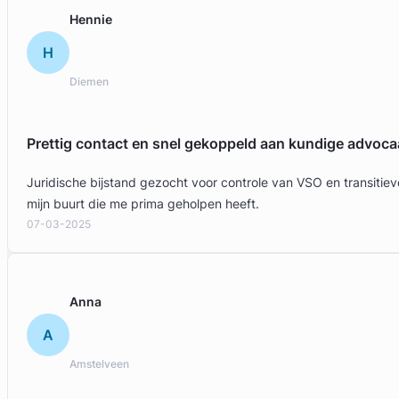
Hennie
H
Diemen
Prettig contact en snel gekoppeld aan kundige advoca
Juridische bijstand gezocht voor controle van VSO en transit
Geverifieerd
mijn buurt die me prima geholpen heeft.
07-03-2025
Anna
A
Amstelveen