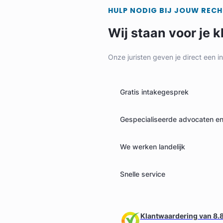
HULP NODIG BIJ JOUW REC
Wij staan voor je k
Onze juristen geven je direct een i
Geverifieerd
Gratis intakegesprek
Gespecialiseerde advocaten en 
We werken landelijk
Snelle service
Klantwaardering van 8.8