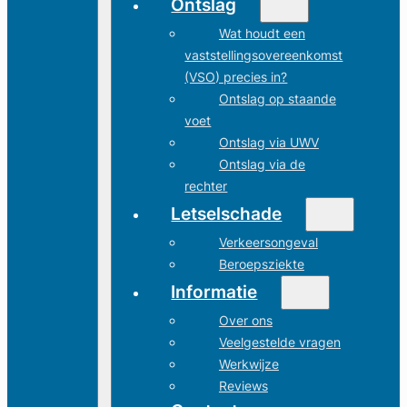
Ontslag
Wat houdt een
vaststellingsovereenkomst
(VSO) precies in?
Ontslag op staande
voet
Ontslag via UWV
Ontslag via de
rechter
Letselschade
Verkeersongeval
Beroepsziekte
Informatie
Over ons
Veelgestelde vragen
Werkwijze
Reviews