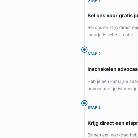
STAP 1
Bel ons voor gratis j
Bel ons en krijg direct ee
jouw juridische situatie.
STAP 2
Inschakelen advocaa
Geverifieerd
Heb je een kansrijke zaa
advocaat of jurist voor jo
STAP 3
Krijg direct een afspr
Binnen een werkdag heb 