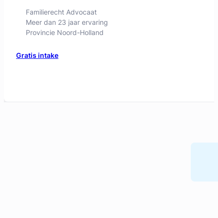
Geverifieerd