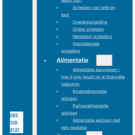
werkt dat?
Scheiden van tafel en
bed
Overlegscheiding
Online scheiden
Mediation scheiding
Internationale
scheiding
Alimentatie
Alimentatie aanvragen –
hoe jij grip houdt op je financiële
toekomst
Kinderalimentatie
wijzigen
Partneralimentatie
wijzigen
085
Alimentatie wijzigen met
109
een mediator
4131