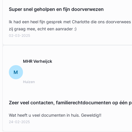
Super snel geholpen en fijn doorverwezen
Ik had een heel fijn gesprek met Charlotte die ons doorverwees
zij graag mee, echt een aanrader :)
02-03-2025
Geverifieerd
MHR Verheijck
M
Huizen
Zeer veel contacten, familierechtdocumenten op één p
Wat heeft u veel documenten in huis. Geweldig!!
24-02-2025