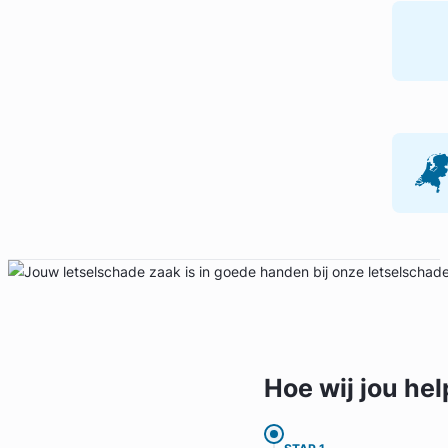
Geverifieerd
Hoe wij jou
hel