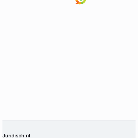
Geverifieerd
Juridisch.nl