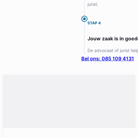
jurist.
STAP 4
Jouw zaak is in goe
De advocaat of jurist hel
Bel ons: 085 109 4131
Geverifieerd