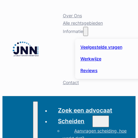
Over Ons
Alle rechtsgebieden
Informatie
Veelgestelde vragen
Werkwijze
Reviews
Contact
Zoek een advocaat
Scheiden
Aanvragen scheiding, hoe