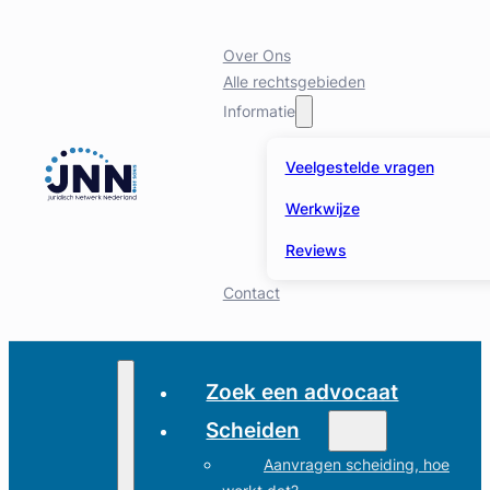
Over Ons
Alle rechtsgebieden
Informatie
Veelgestelde vragen
Werkwijze
Reviews
Contact
Zoek een advocaat
Scheiden
Aanvragen scheiding, hoe