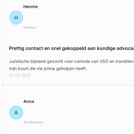
Hennie
H
Diemen
Prettig contact en snel gekoppeld aan kundige advoca
Juridische bijstand gezocht voor controle van VSO en transit
Geverifieerd
mijn buurt die me prima geholpen heeft.
07-03-2025
Anna
A
Amstelveen