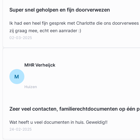
Super snel geholpen en fijn doorverwezen
Ik had een heel fijn gesprek met Charlotte die ons doorverwees
zij graag mee, echt een aanrader :)
02-03-2025
Geverifieerd
MHR Verheijck
M
Huizen
Zeer veel contacten, familierechtdocumenten op één p
Wat heeft u veel documenten in huis. Geweldig!!
24-02-2025