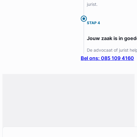
jurist.
STAP 4
Jouw zaak is in goe
De advocaat of jurist hel
Bel ons: 085 109 4160
Geverifieerd