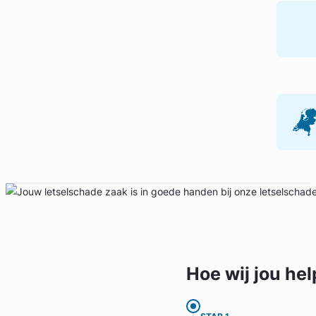
Geverifieerd
Hoe wij jou
hel