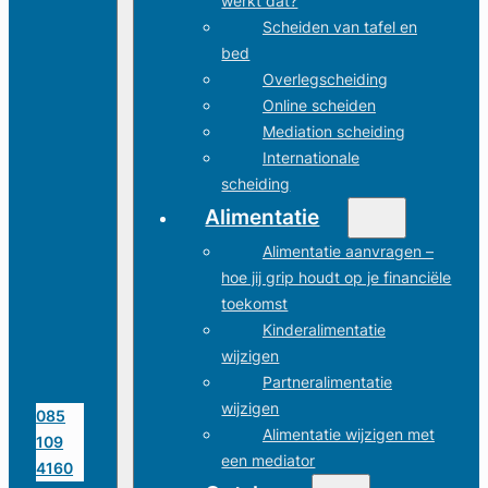
werkt dat?
Scheiden van tafel en
bed
Overlegscheiding
Online scheiden
Mediation scheiding
Internationale
scheiding
Alimentatie
Alimentatie aanvragen –
hoe jij grip houdt op je financiële
toekomst
Kinderalimentatie
wijzigen
Partneralimentatie
wijzigen
085
Alimentatie wijzigen met
109
een mediator
4160