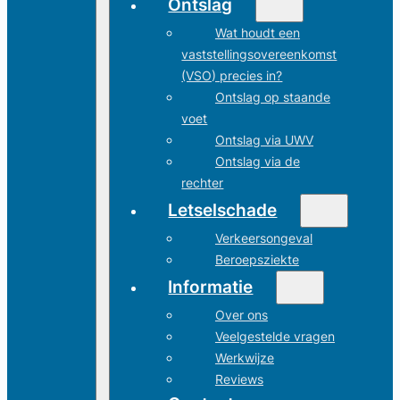
Ontslag
Wat houdt een
vaststellingsovereenkomst
(VSO) precies in?
Ontslag op staande
voet
Ontslag via UWV
Ontslag via de
rechter
Letselschade
Verkeersongeval
Beroepsziekte
Informatie
Over ons
Veelgestelde vragen
Werkwijze
Reviews