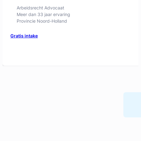
Geverifieerd