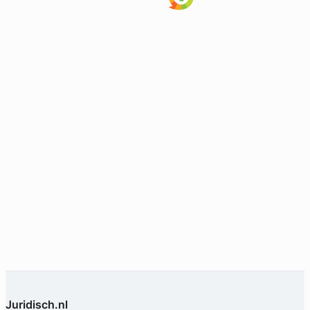
Geverifieerd
Juridisch.nl