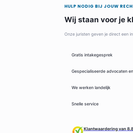
HULP NODIG BIJ JOUW REC
Wij staan voor je k
Onze juristen geven je direct een i
Geverifieerd
Gratis intakegesprek
Gespecialiseerde advocaten en 
We werken landelijk
Snelle service
Klantwaardering van 8.8