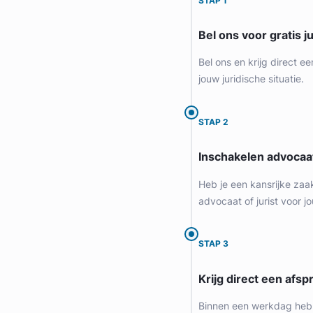
STAP 1
Bel ons voor gratis j
Bel ons en krijg direct ee
jouw juridische situatie.
STAP 2
Inschakelen advocaa
Geverifieerd
Heb je een kansrijke zaa
advocaat of jurist voor jo
STAP 3
Krijg direct een afspr
Binnen een werkdag heb 