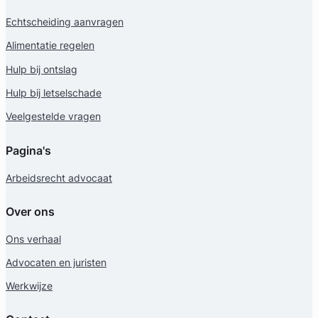
Echtscheiding aanvragen
Alimentatie regelen
Hulp bij ontslag
Hulp bij letselschade
Veelgestelde vragen
Anne-Mar Bootsma
Pagina's
RWV Advocaten
Arbeidsrecht advocaat
Erfrecht Advocaat
Meer dan 5 jaar ervaring
Over ons
Provincie Zuid-Holland
Ons verhaal
Gratis intake
Advocaten en juristen
Werkwijze