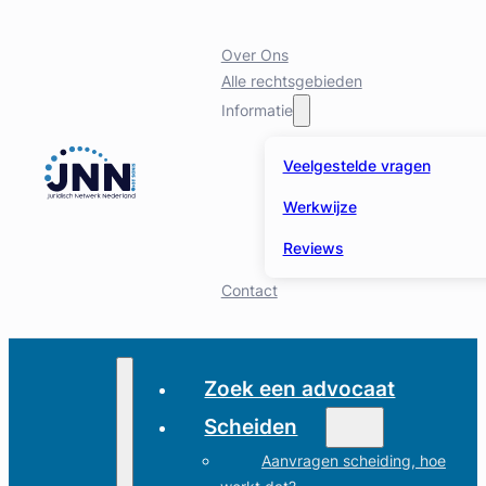
Over Ons
Alle rechtsgebieden
Informatie
Veelgestelde vragen
Werkwijze
Reviews
Contact
Zoek een advocaat
Scheiden
Aanvragen scheiding, hoe