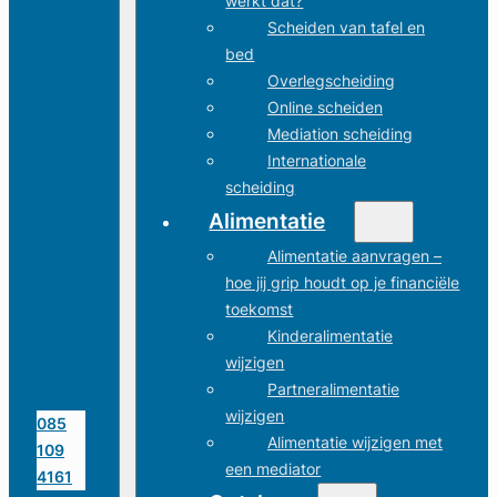
werkt dat?
Scheiden van tafel en
bed
Overlegscheiding
Online scheiden
Mediation scheiding
Internationale
scheiding
Alimentatie
Alimentatie aanvragen –
hoe jij grip houdt op je financiële
toekomst
Kinderalimentatie
wijzigen
Partneralimentatie
wijzigen
085
Alimentatie wijzigen met
109
een mediator
4161