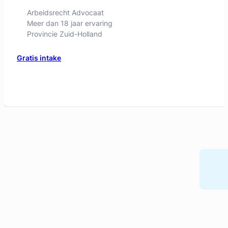
Arbeidsrecht Advocaat
Meer dan 18 jaar ervaring
Provincie Zuid-Holland
Gratis intake
Daan Swildens
Legal Advice Wanted