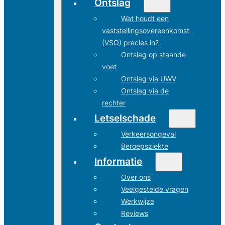
Ontslag
Wat houdt een
vaststellingsovereenkomst
(VSO) precies in?
Ontslag op staande
voet
Ontslag via UWV
Ontslag via de
rechter
Letselschade
Verkeersongeval
Beroepsziekte
Informatie
Over ons
Veelgestelde vragen
Werkwijze
Reviews