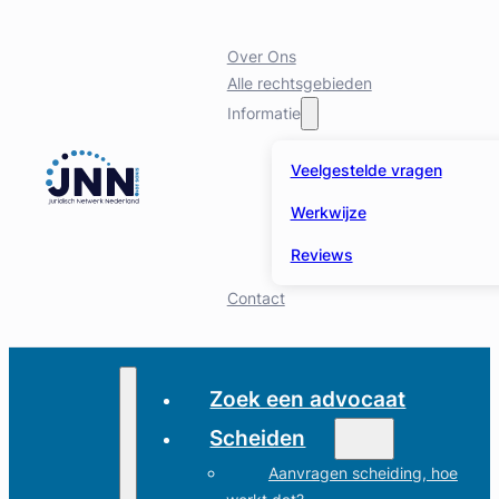
Over Ons
Alle rechtsgebieden
Informatie
Veelgestelde vragen
Werkwijze
Reviews
Contact
Zoek een advocaat
Scheiden
Aanvragen scheiding, hoe