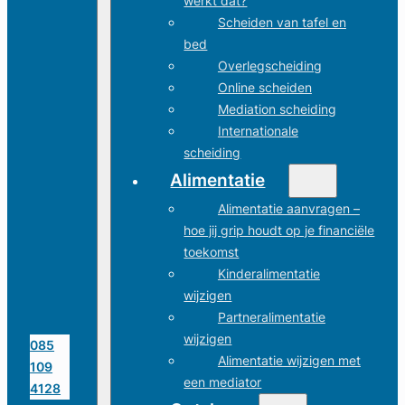
werkt dat?
Scheiden van tafel en
bed
Overlegscheiding
Online scheiden
Mediation scheiding
Internationale
scheiding
Alimentatie
Alimentatie aanvragen –
hoe jij grip houdt op je financiële
toekomst
Kinderalimentatie
wijzigen
Partneralimentatie
wijzigen
085
Alimentatie wijzigen met
109
een mediator
4128