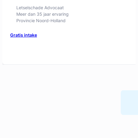
Letselschade Advocaat
Meer dan 35 jaar ervaring
Provincie Noord-Holland
Gratis intake
Liesbeth Diesfeldt
Diesfeldt Advocaten