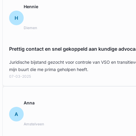
Gratis intake
Hennie
H
Diemen
Prettig contact en snel gekoppeld aan kundige advoca
Juridische bijstand gezocht voor controle van VSO en transit
mijn buurt die me prima geholpen heeft.
07-03-2025
Anna
A
Amstelveen