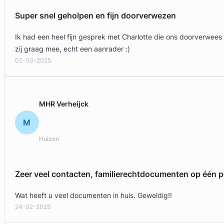
Super snel geholpen en fijn doorverwezen
Ik had een heel fijn gesprek met Charlotte die ons doorverwees
zij graag mee, echt een aanrader :)
02-03-2025
MHR Verheijck
M
Huizen
Zeer veel contacten, familierechtdocumenten op één p
Wat heeft u veel documenten in huis. Geweldig!!
24-02-2025