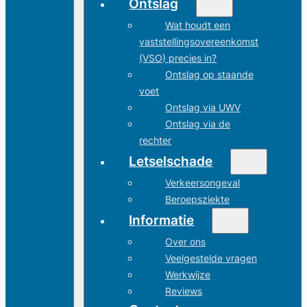
Ontslag
Wat houdt een
vaststellingsovereenkomst
(VSO) precies in?
Ontslag op staande
voet
Ontslag via UWV
Ontslag via de
rechter
Letselschade
Verkeersongeval
Beroepsziekte
Informatie
Over ons
Veelgestelde vragen
Werkwijze
Reviews