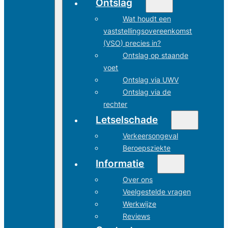
Ontslag
Wat houdt een
vaststellingsovereenkomst
(VSO) precies in?
Ontslag op staande
voet
Ontslag via UWV
Ontslag via de
rechter
Letselschade
Verkeersongeval
Beroepsziekte
Informatie
Over ons
Veelgestelde vragen
Werkwijze
Reviews