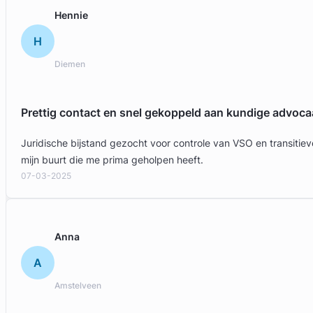
Gratis intake
Hennie
H
Diemen
Prettig contact en snel gekoppeld aan kundige advoca
Juridische bijstand gezocht voor controle van VSO en transit
mijn buurt die me prima geholpen heeft.
07-03-2025
Anna
A
Amstelveen