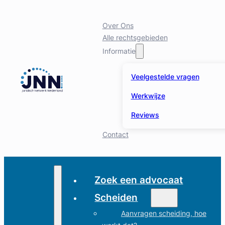
Over Ons
Alle rechtsgebieden
Informatie
Veelgestelde vragen
Werkwijze
Reviews
Contact
Zoek een advocaat
Scheiden
Aanvragen scheiding, hoe