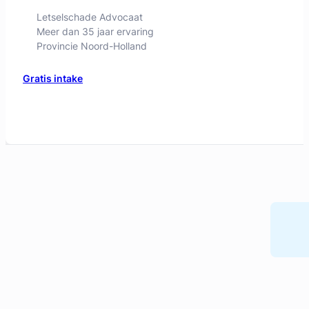
Letselschade Advocaat
Meer dan 35 jaar ervaring
Provincie Noord-Holland
Gratis intake
Liesbeth Diesfeldt
Diesfeldt Advocaten