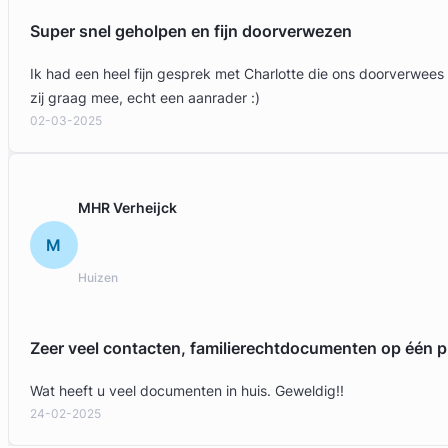
Super snel geholpen en fijn doorverwezen
Ik had een heel fijn gesprek met Charlotte die ons doorverwees
zij graag mee, echt een aanrader :)
02-03-2025
MHR Verheijck
M
Huizen
Zeer veel contacten, familierechtdocumenten op één p
Wat heeft u veel documenten in huis. Geweldig!!
24-02-2025