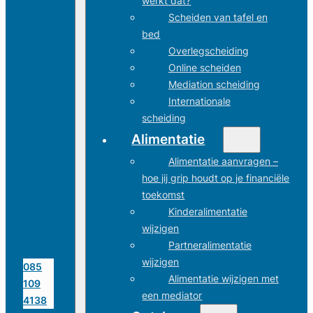
werkt dat?
Scheiden van tafel en
bed
Overlegscheiding
Online scheiden
Mediation scheiding
Internationale
scheiding
Alimentatie
Alimentatie aanvragen –
hoe jij grip houdt op je financiële
toekomst
Kinderalimentatie
wijzigen
Partneralimentatie
wijzigen
085
Alimentatie wijzigen met
109
een mediator
4138