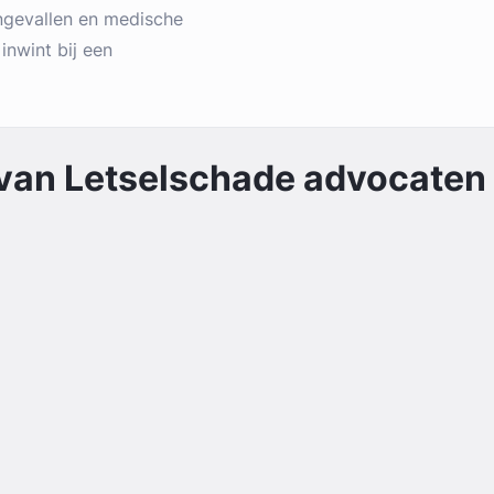
ngevallen en medische
 inwint bij een
 van
Letselschade
advocaten 