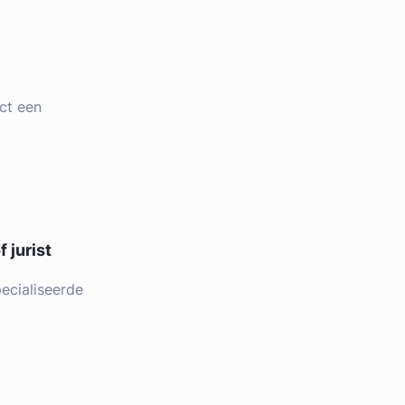
ct een
 jurist
ecialiseerde