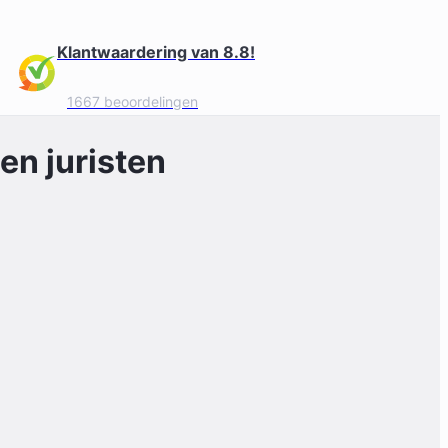
Klantwaardering van 8.8!
1667 beoordelingen
en juristen