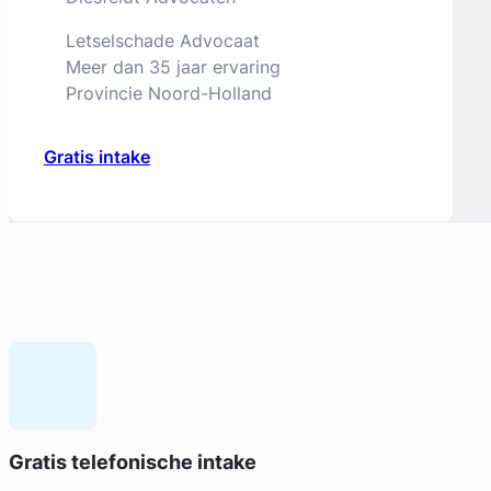
Letselschade Advocaat
Meer dan 35 jaar ervaring
Provincie Noord-Holland
Gratis intake
Geverifieerd
Liesbeth Diesfeldt
Gratis telefonische intake
Diesfeldt Advocaten