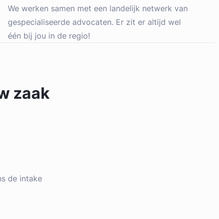
We werken samen met een landelijk netwerk van
gespecialiseerde advocaten. Er zit er altijd wel
één bij jou in de regio!
uw zaak
ens de intake