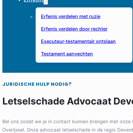
Erfenis verdelen met ruzie
Erfenis verdelen door rechter
Executeur-testamentair ontslaan
Testament aanvechten
JURIDISCHE HULP NODIG?
Letselschade Advocaat Dev
Bel ons zodat we je in contact kunnen brengen met onze 
Overijssel. Onze advocaat letselschade in de regio Devente