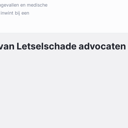
ngevallen en medische
 inwint bij een
 van
Letselschade
advocaten 