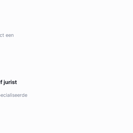
ct een
 jurist
ecialiseerde