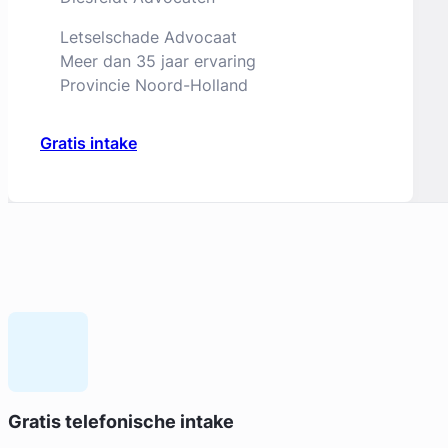
Letselschade Advocaat
Meer dan 35 jaar ervaring
Provincie Noord-Holland
Gratis intake
Geverifieerd
Liesbeth Diesfeldt
Gratis telefonische intake
Diesfeldt Advocaten