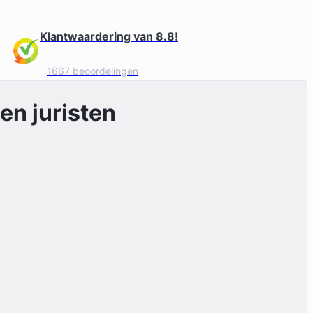
Klantwaardering van 8.8!
1667 beoordelingen
en juristen