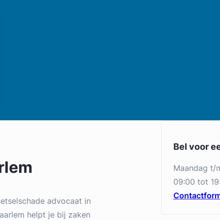
Bel voor e
rlem
maandag t/
09:00 tot 19
Contactform
letselschade advocaat in
arlem helpt je bij zaken