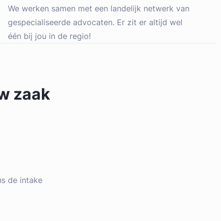
We werken samen met een landelijk netwerk van
gespecialiseerde advocaten. Er zit er altijd wel
één bij jou in de regio!
uw zaak
ens de intake