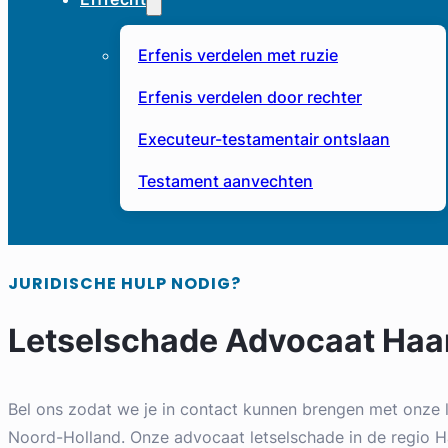
Erfenis verdelen met ruzie
Erfenis verdelen door rechter
Executeur-testamentair ontslaan
Testament aanvechten
JURIDISCHE HULP NODIG?
Letselschade Advocaat Haa
Bel ons zodat we je in contact kunnen brengen met onze 
Noord-Holland. Onze advocaat letselschade in de regio Ha