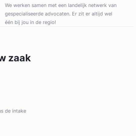
We werken samen met een landelijk netwerk van
gespecialiseerde advocaten. Er zit er altijd wel
één bij jou in de regio!
uw zaak
ens de intake