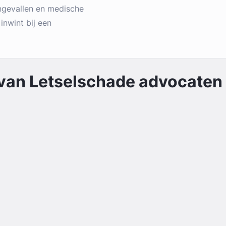
ngevallen en medische
 inwint bij een
 van
Letselschade
advocaten 