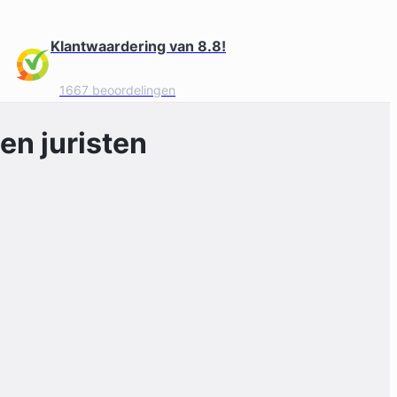
Klantwaardering van 8.8!
1667 beoordelingen
en juristen