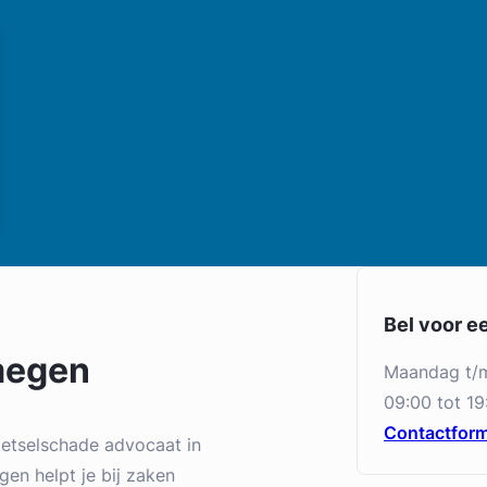
Bel voor e
megen
maandag t/
09:00 tot 19
Contactform
letselschade advocaat in
en helpt je bij zaken