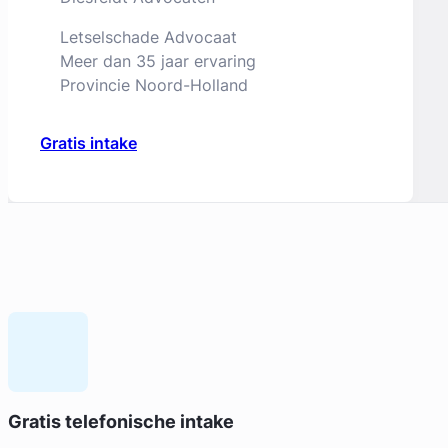
Letselschade Advocaat
Meer dan 35 jaar ervaring
Provincie Noord-Holland
Gratis intake
Geverifieerd
Liesbeth Diesfeldt
Gratis telefonische intake
Diesfeldt Advocaten