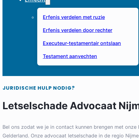
Erfenis verdelen met ruzie
Erfenis verdelen door rechter
Executeur-testamentair ontslaan
Testament aanvechten
JURIDISCHE HULP NODIG?
Letselschade Advocaat Nij
Bel ons zodat we je in contact kunnen brengen met onze 
Gelderland. Onze advocaat letselschade in de regio Nijmeg