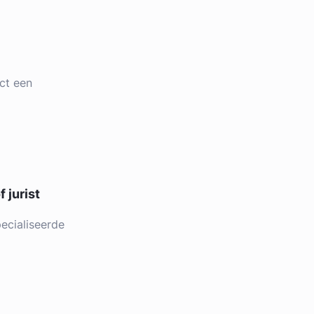
ct een
 jurist
ecialiseerde