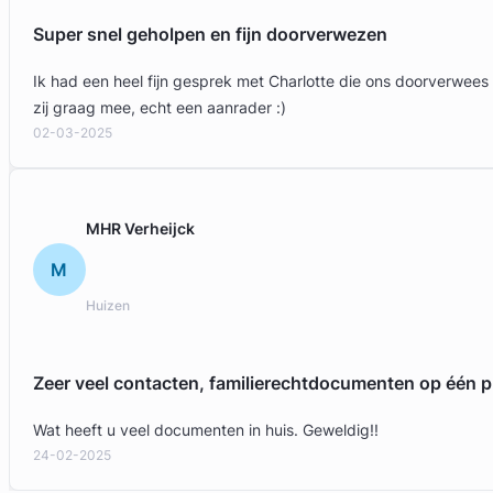
Super snel geholpen en fijn doorverwezen
Ik had een heel fijn gesprek met Charlotte die ons doorverwees
zij graag mee, echt een aanrader :)
02-03-2025
MHR Verheijck
M
Huizen
Zeer veel contacten, familierechtdocumenten op één p
Wat heeft u veel documenten in huis. Geweldig!!
24-02-2025