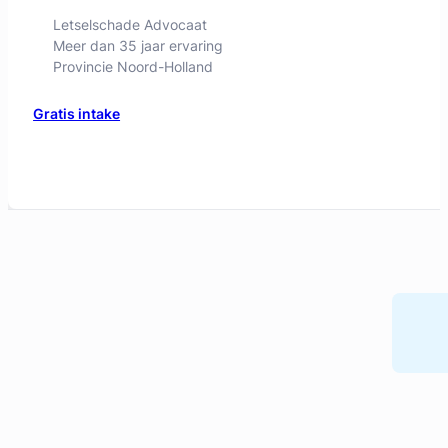
Letselschade Advocaat
Meer dan 35 jaar ervaring
Provincie Noord-Holland
Gratis intake
Liesbeth Diesfeldt
Diesfeldt Advocaten