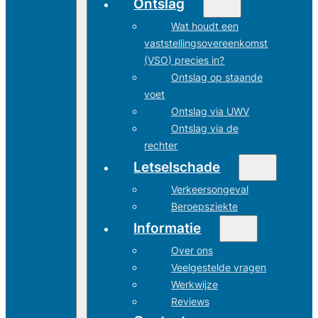
Ontslag
Wat houdt een
vaststellingsovereenkomst
(VSO) precies in?
Ontslag op staande
voet
Ontslag via UWV
Ontslag via de
rechter
Letselschade
Verkeersongeval
Beroepsziekte
Informatie
Over ons
Veelgestelde vragen
Werkwijze
Reviews