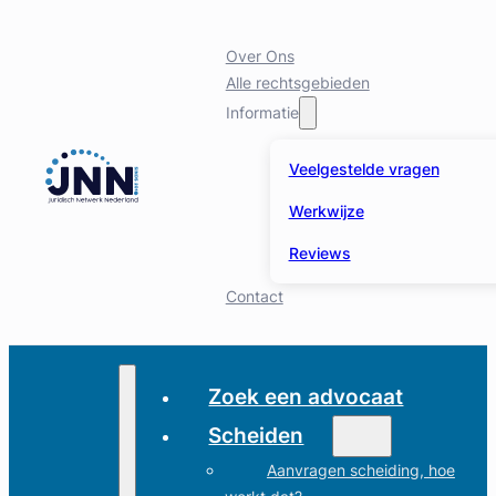
Over Ons
Alle rechtsgebieden
Informatie
Veelgestelde vragen
Werkwijze
Reviews
Contact
Zoek een advocaat
Scheiden
Aanvragen scheiding, hoe