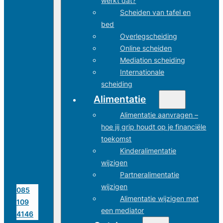
werkt dat?
Scheiden van tafel en
bed
Overlegscheiding
Online scheiden
Mediation scheiding
Internationale
scheiding
Alimentatie
Alimentatie aanvragen –
hoe jij grip houdt op je financiële
toekomst
Kinderalimentatie
wijzigen
Partneralimentatie
wijzigen
085
Alimentatie wijzigen met
109
een mediator
4146