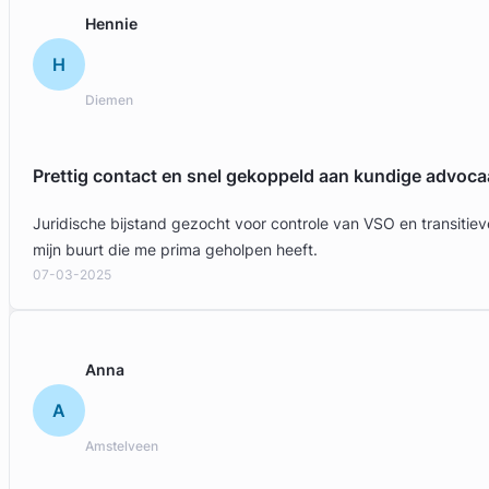
Gratis intake
Hennie
H
Diemen
Prettig contact en snel gekoppeld aan kundige advoca
Juridische bijstand gezocht voor controle van VSO en transit
mijn buurt die me prima geholpen heeft.
07-03-2025
Anna
A
Amstelveen