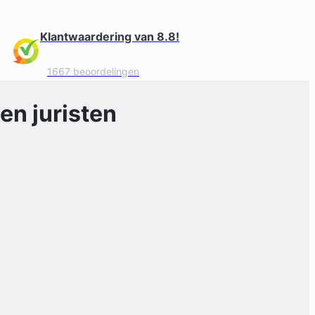
Klantwaardering van 8.8!
1667 beoordelingen
en juristen