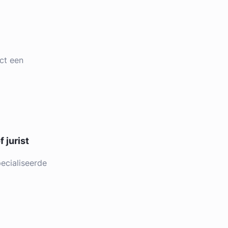
ct een
 jurist
ecialiseerde