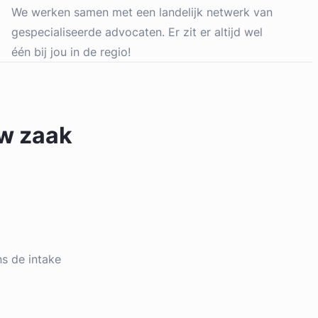
We werken samen met een landelijk netwerk van
gespecialiseerde advocaten. Er zit er altijd wel
één bij jou in de regio!
uw zaak
ens de intake