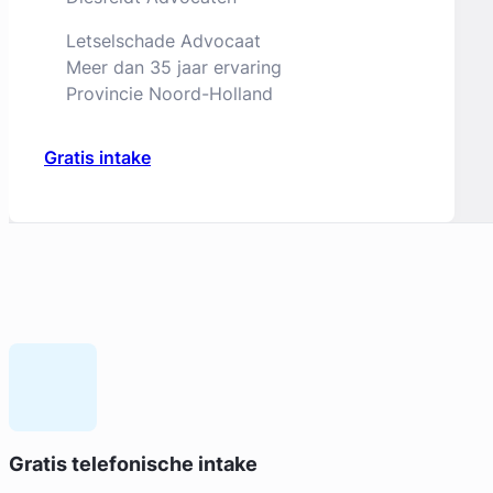
Letselschade Advocaat
Meer dan 35 jaar ervaring
Provincie Noord-Holland
Gratis intake
Geverifieerd
Liesbeth Diesfeldt
Gratis telefonische intake
Diesfeldt Advocaten