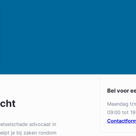
Bel voor e
echt
maandag t/
09:00 tot 19
Contactform
letselschade advocaat in
helpt je bij zaken rondom