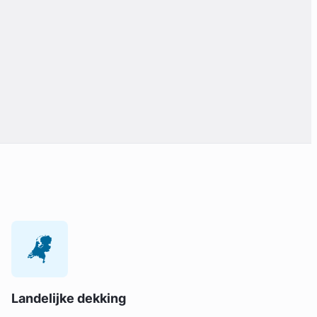
Landelijke dekking