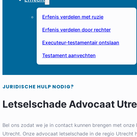
Erfenis verdelen met ruzie
Erfenis verdelen door rechter
Executeur-testamentair ontslaan
Testament aanvechten
JURIDISCHE HULP NODIG?
Letselschade Advocaat Utr
Bel ons zodat we je in contact kunnen brengen met onze 
Utrecht. Onze advocaat letselschade in de regio Utrecht 