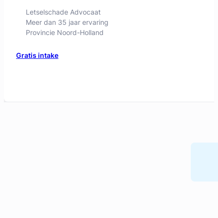
Letselschade Advocaat
Meer dan 35 jaar ervaring
Provincie Noord-Holland
Gratis intake
Liesbeth Diesfeldt
Diesfeldt Advocaten