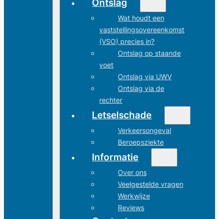
Ontslag
Wat houdt een
vaststellingsovereenkomst
(VSO) precies in?
Ontslag op staande
voet
Ontslag via UWV
Ontslag via de
rechter
Letselschade
Verkeersongeval
Beroepsziekte
Informatie
Over ons
Veelgestelde vragen
Werkwijze
Reviews