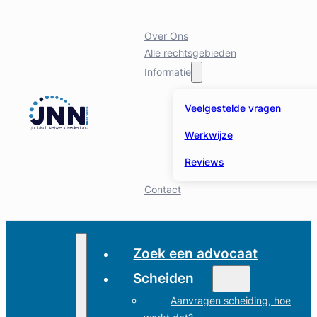
Over Ons
Alle rechtsgebieden
Informatie
Veelgestelde vragen
Werkwijze
Reviews
Contact
Zoek een advocaat
Scheiden
Aanvragen scheiding, hoe