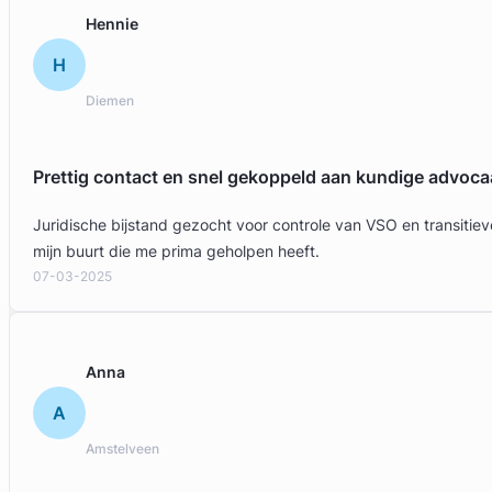
Gratis intake
Hennie
H
Diemen
Prettig contact en snel gekoppeld aan kundige advoca
Juridische bijstand gezocht voor controle van VSO en transit
mijn buurt die me prima geholpen heeft.
07-03-2025
Anna
A
Amstelveen