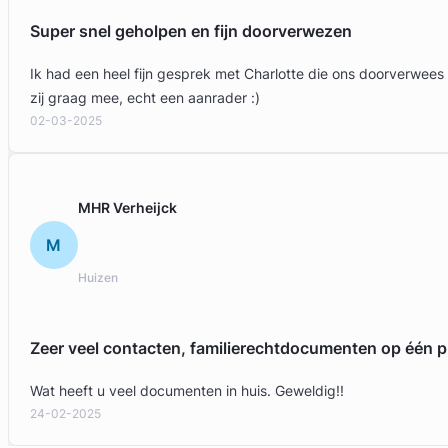
Super snel geholpen en fijn doorverwezen
Ik had een heel fijn gesprek met Charlotte die ons doorverwees
zij graag mee, echt een aanrader :)
02-03-2025
MHR Verheijck
M
Huizen
Zeer veel contacten, familierechtdocumenten op één p
Wat heeft u veel documenten in huis. Geweldig!!
24-02-2025