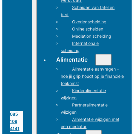
werkt dat?
Scheiden van tafel en
bed
Overlegscheiding
Online scheiden
Mediation scheiding
Internationale
scheiding
Alimentatie
Alimentatie aanvragen –
hoe jij grip houdt op je financiële
toekomst
Kinderalimentatie
wijzigen
Partneralimentatie
wijzigen
085
Alimentatie wijzigen met
109
een mediator
4141