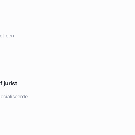
ct een
 jurist
ecialiseerde