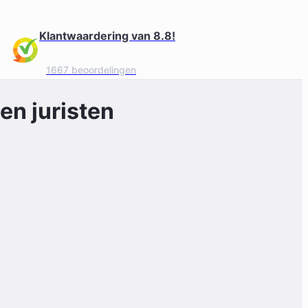
Klantwaardering van 8.8!
1667 beoordelingen
en juristen