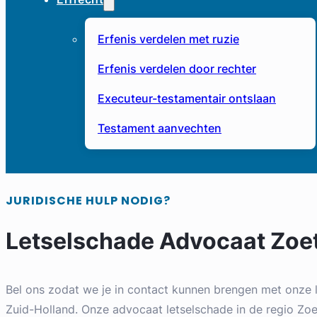
Erfenis verdelen met ruzie
Erfenis verdelen door rechter
Executeur-testamentair ontslaan
Testament aanvechten
JURIDISCHE HULP NODIG?
Letselschade Advocaat Zoe
Bel ons zodat we je in contact kunnen brengen met onze 
Zuid-Holland. Onze advocaat letselschade in de regio Zoe