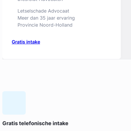
Letselschade Advocaat
Meer dan 35 jaar ervaring
Provincie Noord-Holland
Gratis intake
Geverifieerd
Liesbeth Diesfeldt
Gratis telefonische intake
Diesfeldt Advocaten