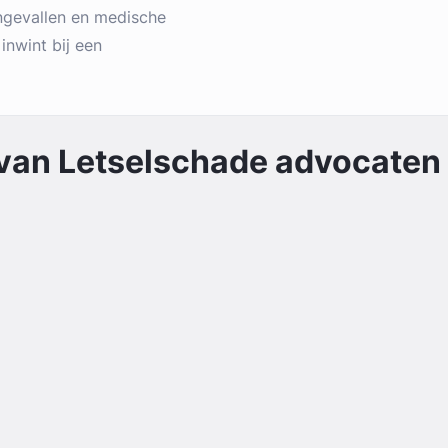
ngevallen en medische
 inwint bij een
 van
Letselschade
advocaten 