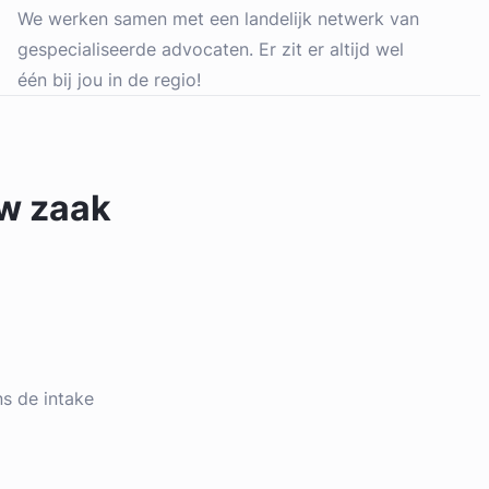
We werken samen met een landelijk netwerk van
gespecialiseerde advocaten. Er zit er altijd wel
één bij jou in de regio!
uw zaak
ens de intake