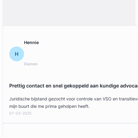
Legal Advice Wanted
Arbeidsrecht, Bouwrecht, Consumentenrecht & Verbintenisse
Meer dan 5 jaar ervaring
Provincie Noord-Holland
Hennie
Gratis intake
H
Diemen
Prettig contact en snel gekoppeld aan kundige advoca
Juridische bijstand gezocht voor controle van VSO en transit
mijn buurt die me prima geholpen heeft.
07-03-2025
Amber van Bendegem