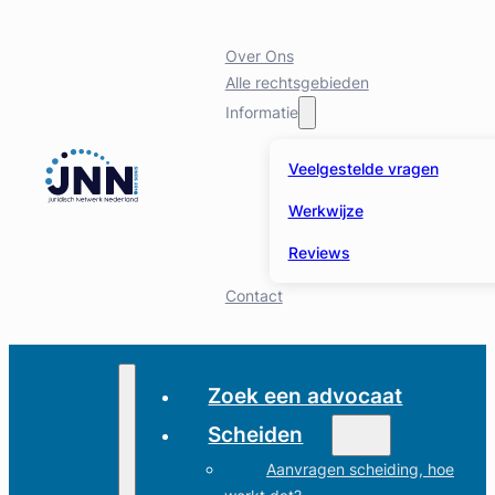
Over Ons
Alle rechtsgebieden
Informatie
Veelgestelde vragen
Werkwijze
Reviews
Contact
Zoek een advocaat
Scheiden
Aanvragen scheiding, hoe