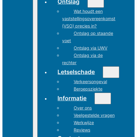
Ontslag
Wat houdt een
vaststellingsovereenkomst
(VSO) precies in?
Ontslag op staande
voet
Ontslag via UWV
Ontslag via de
rechter
Letselschade
Verkeersongeval
Beroepsziekte
Informatie
Over ons
Veelgestelde vragen
Werkwijze
Reviews