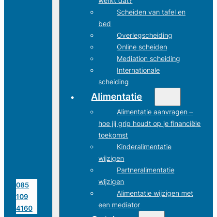
werkt dat?
Scheiden van tafel en
bed
Overlegscheiding
Online scheiden
Mediation scheiding
Internationale
scheiding
Alimentatie
Alimentatie aanvragen –
hoe jij grip houdt op je financiële
toekomst
Kinderalimentatie
wijzigen
Partneralimentatie
wijzigen
085
Alimentatie wijzigen met
109
een mediator
4160