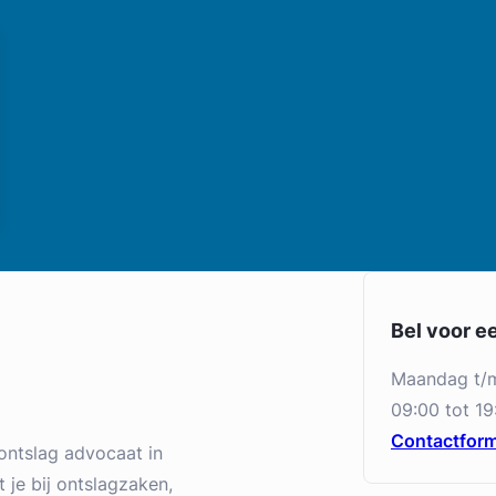
Bel voor e
maandag t/
09:00 tot 19
Contactform
ontslag advocaat in
 je bij ontslagzaken,