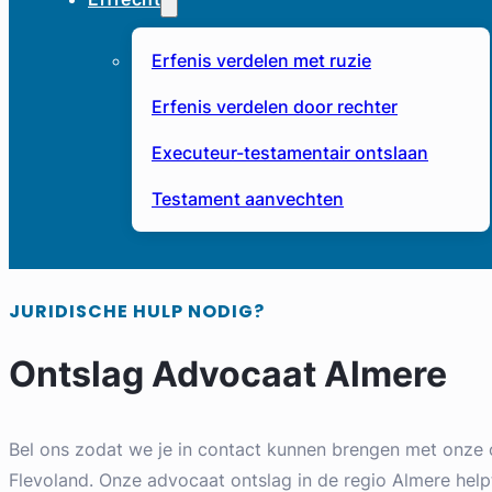
Erfenis verdelen met ruzie
Erfenis verdelen door rechter
Executeur-testamentair ontslaan
Testament aanvechten
JURIDISCHE HULP NODIG?
Ontslag Advocaat Almere
Bel ons zodat we je in contact kunnen brengen met onze 
Flevoland. Onze advocaat ontslag in de regio Almere helpt