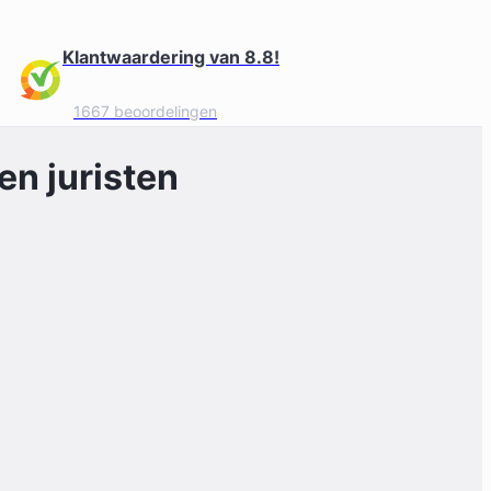
Klantwaardering van 8.8!
1667 beoordelingen
n juristen