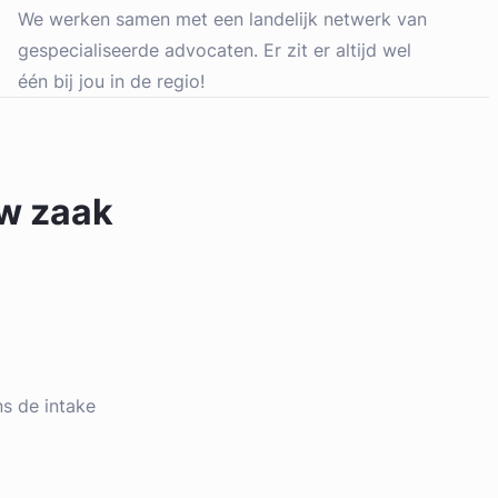
We werken samen met een landelijk netwerk van
gespecialiseerde advocaten. Er zit er altijd wel
één bij jou in de regio!
uw zaak
ens de intake