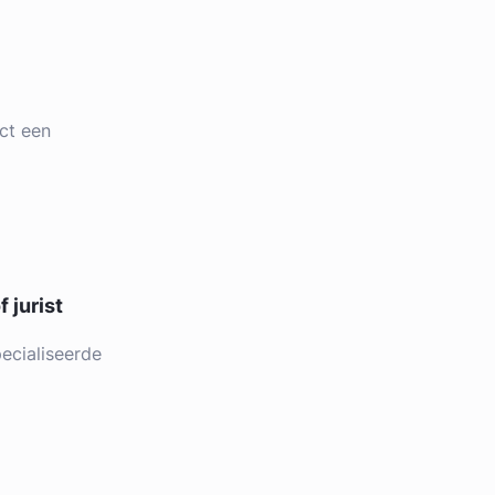
ct een
 jurist
ecialiseerde