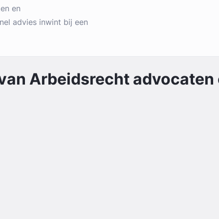
ten en
nel advies inwint bij een
 van
Arbeidsrecht
advocaten e