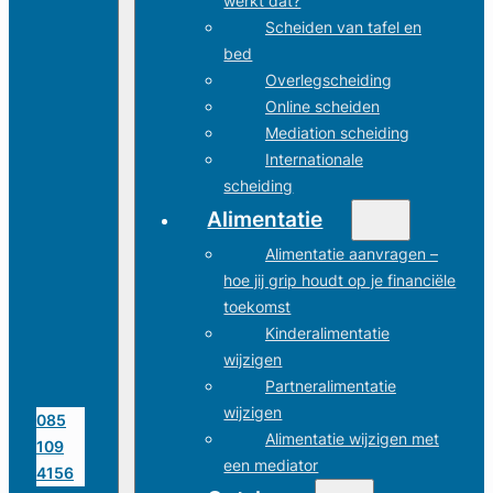
werkt dat?
Scheiden van tafel en
bed
Overlegscheiding
Online scheiden
Mediation scheiding
Internationale
scheiding
Alimentatie
Alimentatie aanvragen –
hoe jij grip houdt op je financiële
toekomst
Kinderalimentatie
wijzigen
Partneralimentatie
wijzigen
085
Alimentatie wijzigen met
109
een mediator
4156