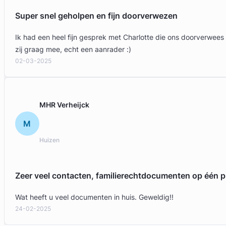
Super snel geholpen en fijn doorverwezen
Ik had een heel fijn gesprek met Charlotte die ons doorverwees
zij graag mee, echt een aanrader :)
02-03-2025
MHR Verheijck
M
Huizen
Zeer veel contacten, familierechtdocumenten op één p
Wat heeft u veel documenten in huis. Geweldig!!
24-02-2025