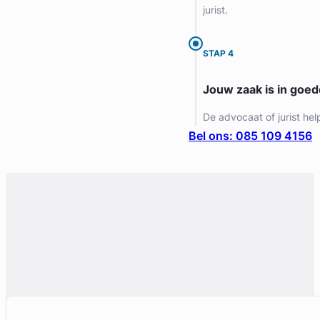
jurist.
STAP 4
Jouw zaak is in goe
De advocaat of jurist hel
Bel ons: 085 109 4156