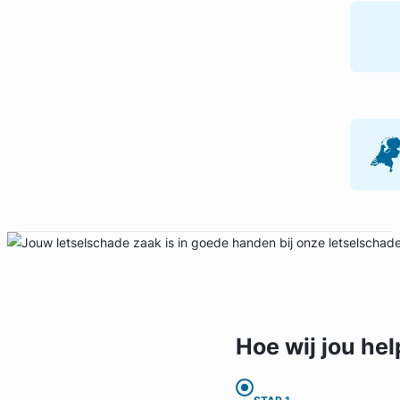
Hoe wij jou
hel