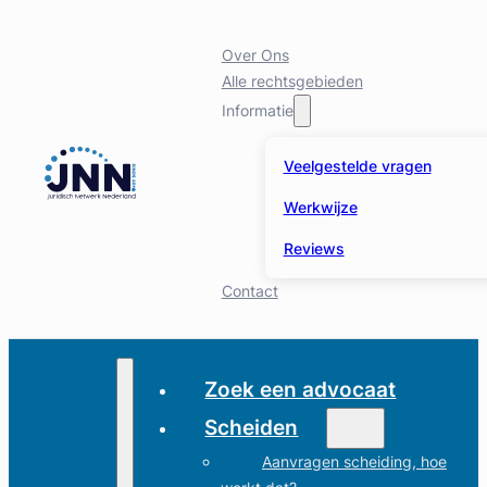
Over Ons
Alle rechtsgebieden
Informatie
Veelgestelde vragen
Werkwijze
Reviews
Contact
Zoek een advocaat
Scheiden
Aanvragen scheiding, hoe