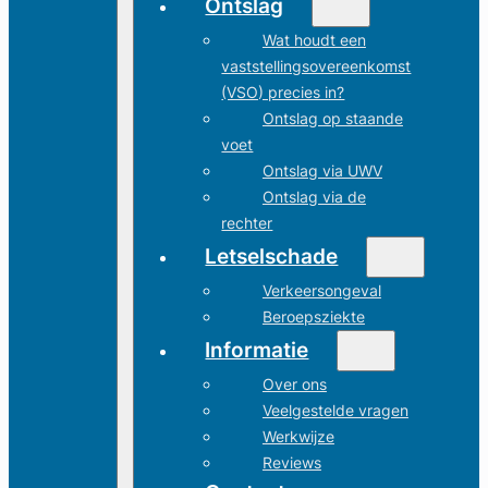
Ontslag
Wat houdt een
vaststellingsovereenkomst
(VSO) precies in?
Ontslag op staande
voet
Ontslag via UWV
Ontslag via de
rechter
Letselschade
Verkeersongeval
Beroepsziekte
Informatie
Over ons
Veelgestelde vragen
Werkwijze
Reviews