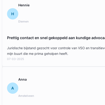
Hennie
H
Diemen
Prettig contact en snel gekoppeld aan kundige advoca
Juridische bijstand gezocht voor controle van VSO en transit
mijn buurt die me prima geholpen heeft.
07-03-2025
Anna
A
Amstelveen