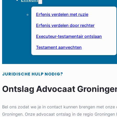
Erfenis verdelen met ruzie
Erfenis verdelen door rechter
Executeur-testamentair ontslaan
Testament aanvechten
JURIDISCHE HULP NODIG?
Ontslag Advocaat Groninge
Bel ons zodat we je in contact kunnen brengen met onze 
Groningen. Onze advocaat ontslag in de regio Groningen h