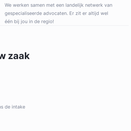
We werken samen met een landelijk netwerk van
gespecialiseerde advocaten. Er zit er altijd wel
één bij jou in de regio!
uw zaak
ens de intake