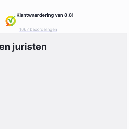
Klantwaardering van 8.8!
1667 beoordelingen
n juristen