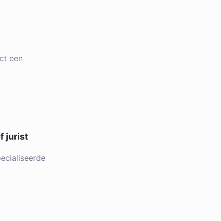
ct een
 jurist
ecialiseerde