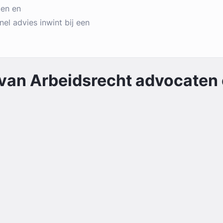
ten en
nel advies inwint bij een
 van
Arbeidsrecht
advocaten e