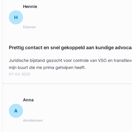
Hennie
H
Diemen
Prettig contact en snel gekoppeld aan kundige advoca
Juridische bijstand gezocht voor controle van VSO en transit
mijn buurt die me prima geholpen heeft.
07-03-2025
Anna
A
Amstelveen