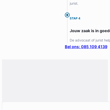
jurist.
STAP 4
Jouw zaak is in goe
De advocaat of jurist hel
Bel ons: 085 109 4139