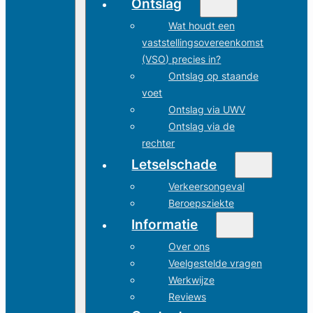
Ontslag
Wat houdt een
vaststellingsovereenkomst
(VSO) precies in?
Ontslag op staande
voet
Ontslag via UWV
Ontslag via de
rechter
Letselschade
Verkeersongeval
Beroepsziekte
Informatie
Over ons
Veelgestelde vragen
Werkwijze
Reviews