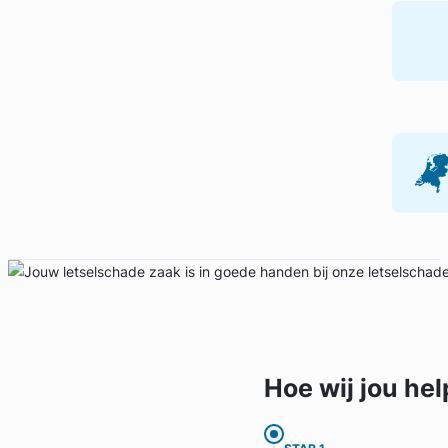
Hoe wij jou
hel