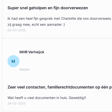
Super snel geholpen en fijn doorverwezen
Ik had een heel fijn gesprek met Charlotte die ons doorverwees
zij graag mee, echt een aanrader :)
02-03-2025
MHR Verheijck
M
Huizen
Zeer veel contacten, familierechtdocumenten op één p
Wat heeft u veel documenten in huis. Geweldig!!
24-02-2025