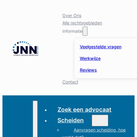
Over Ons
Alle rechtsgebieden
Informatie
Veelgestelde vragen
Werkwijze
Reviews
Contact
Zoek een advocaat
Scheiden
Aanvragen scheiding, hoe