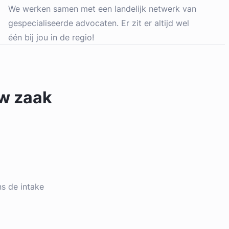
We werken samen met een landelijk netwerk van
gespecialiseerde advocaten. Er zit er altijd wel
één bij jou in de regio!
uw zaak
ens de intake