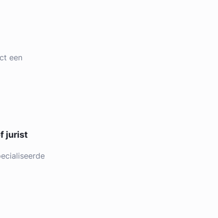
ct een
 jurist
ecialiseerde