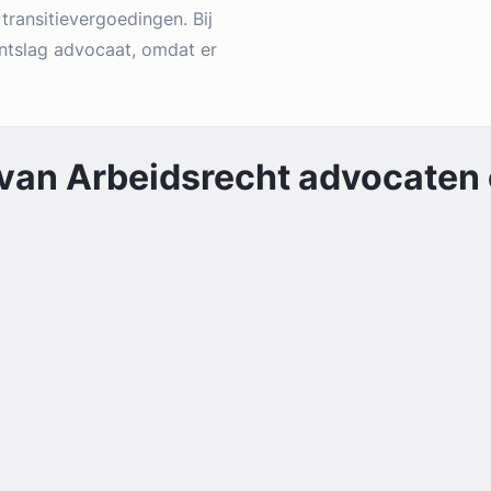
transitievergoedingen. Bij
 ontslag advocaat, omdat er
 van
Arbeidsrecht
advocaten e