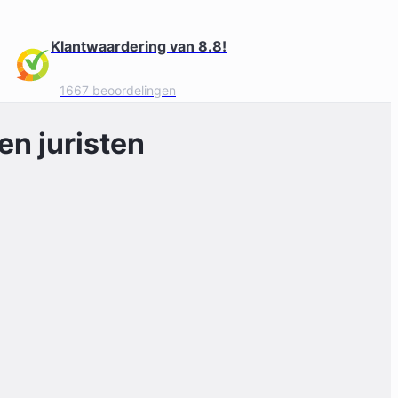
Klantwaardering van 8.8!
1667 beoordelingen
n juristen