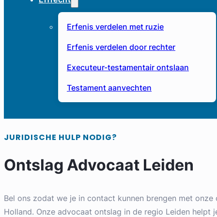
Erfenis verdelen met ruzie
Erfenis verdelen door rechter
Executeur-testamentair ontslaan
Testament aanvechten
JURIDISCHE HULP NODIG?
Ontslag Advocaat Leiden
Bel ons zodat we je in contact kunnen brengen met onze 
Holland. Onze advocaat ontslag in de regio Leiden helpt j