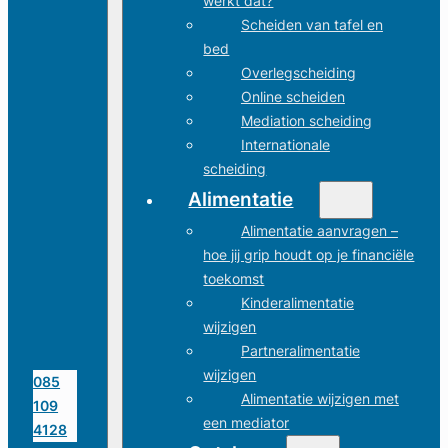
werkt dat?
Scheiden van tafel en
bed
Overlegscheiding
Online scheiden
Mediation scheiding
Internationale
scheiding
Alimentatie
Alimentatie aanvragen –
hoe jij grip houdt op je financiële
toekomst
Kinderalimentatie
wijzigen
Partneralimentatie
wijzigen
085
Alimentatie wijzigen met
109
een mediator
4128