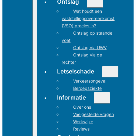
Ontslag
Wat houdt een
vaststellingsovereenkomst
(VSO) precies in?
Ontslag op staande
voet
Ontslag via UWV
Ontslag via de
rechter
Letselschade
Verkeersongeval
Beroepsziekte
Informatie
Over ons
Veelgestelde vragen
Werkwijze
Reviews