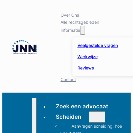
Over Ons
Alle rechtsgebieden
Informatie
Veelgestelde vragen
Werkwijze
Reviews
Contact
Zoek een advocaat
Scheiden
Aanvragen scheiding, hoe