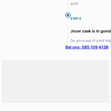
jurist.
STAP 4
Jouw zaak is in goe
De advocaat of jurist hel
Bel ons: 085 109 4138