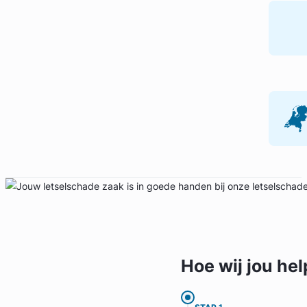
Hoe wij jou
hel