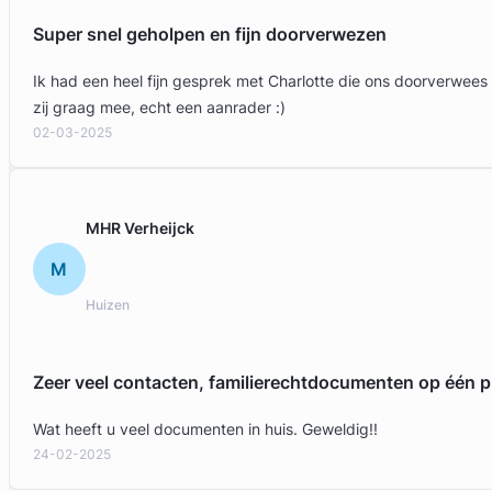
Super snel geholpen en fijn doorverwezen
Ik had een heel fijn gesprek met Charlotte die ons doorverwees
zij graag mee, echt een aanrader :)
02-03-2025
MHR Verheijck
M
Huizen
Zeer veel contacten, familierechtdocumenten op één p
Wat heeft u veel documenten in huis. Geweldig!!
24-02-2025