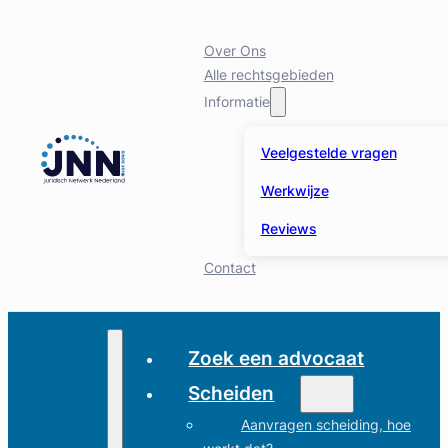
Over Ons
Alle rechtsgebieden
Informatie
Veelgestelde vragen
Werkwijze
Reviews
Contact
Zoek een advocaat
Scheiden
Aanvragen scheiding, hoe