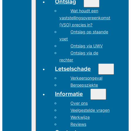
Ontslag
Wat houdt een
vaststellingsovereenkomst
(VSO) precies in?
Ontslag op staande
voet
Ontslag via UWV
Ontslag via de
rechter
Letselschade
Verkeersongeval
Beroepsziekte
Informatie
Over ons
Veelgestelde vragen
Werkwijze
Reviews