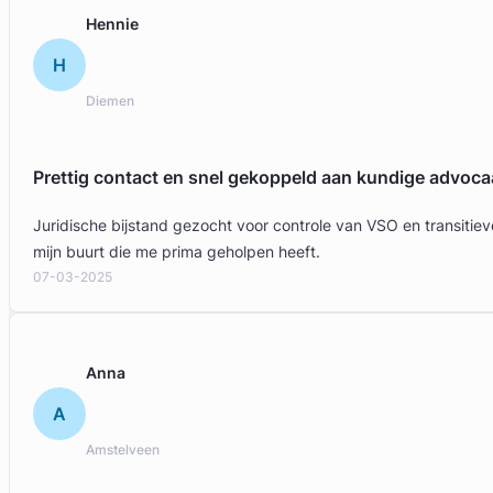
Hennie
H
Diemen
Prettig contact en snel gekoppeld aan kundige advoca
Juridische bijstand gezocht voor controle van VSO en transit
mijn buurt die me prima geholpen heeft.
07-03-2025
Anna
A
Amstelveen