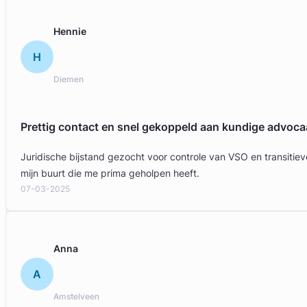
Hennie
H
Diemen
Prettig contact en snel gekoppeld aan kundige advoca
Juridische bijstand gezocht voor controle van VSO en transit
mijn buurt die me prima geholpen heeft.
07-03-2025
Anna
A
Amstelveen