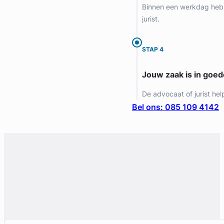
Binnen een werkdag heb 
jurist.
STAP 4
Jouw zaak is in goe
De advocaat of jurist hel
Bel ons: 085 109 4142