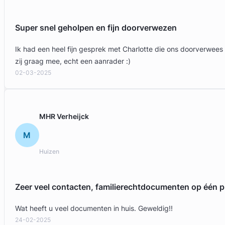
Super snel geholpen en fijn doorverwezen
Ik had een heel fijn gesprek met Charlotte die ons doorverwees
zij graag mee, echt een aanrader :)
02-03-2025
MHR Verheijck
M
Huizen
Zeer veel contacten, familierechtdocumenten op één p
Wat heeft u veel documenten in huis. Geweldig!!
24-02-2025