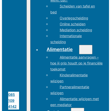
werkt dat?
Scheiden van tafel en
bed
Overlegscheiding
Online scheiden
Mediation scheiding
Internationale
scheiding
Alimentatie
Alimentatie aanvragen –
hoe jij grip houdt op je financiële
toekomst
Kinderalimentatie
wijzigen
Partneralimentatie
wijzigen
085
Alimentatie wijzigen met
109
een mediator
4142