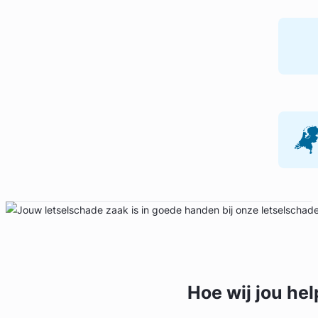
Hoe wij jou
hel