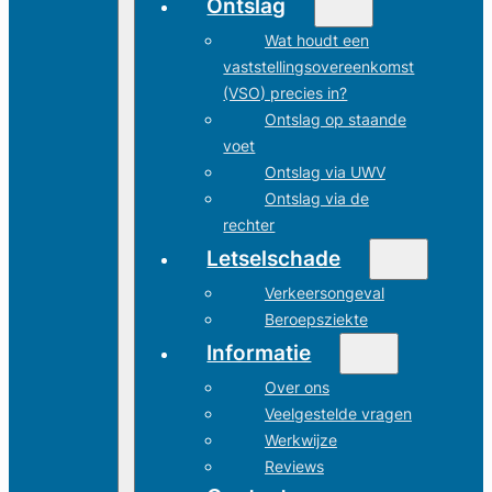
Ontslag
Wat houdt een
vaststellingsovereenkomst
(VSO) precies in?
Ontslag op staande
voet
Ontslag via UWV
Ontslag via de
rechter
Letselschade
Verkeersongeval
Beroepsziekte
Informatie
Over ons
Veelgestelde vragen
Werkwijze
Reviews