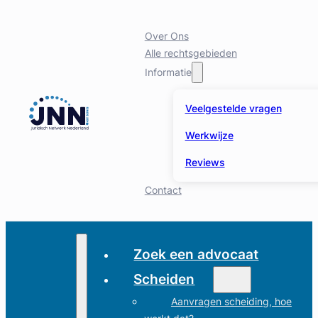
Over Ons
Alle rechtsgebieden
Informatie
Veelgestelde vragen
Werkwijze
Reviews
Contact
Zoek een advocaat
Scheiden
Aanvragen scheiding, hoe