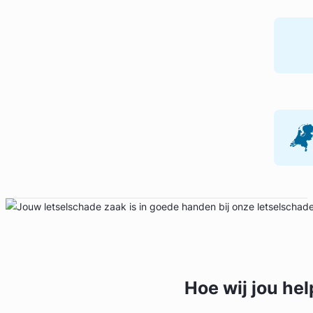
Geverifieerd
Hoe wij jou
hel