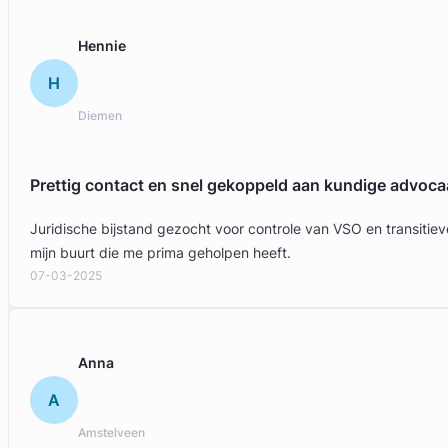
Hennie
H
Diemen
Prettig contact en snel gekoppeld aan kundige advoca
Juridische bijstand gezocht voor controle van VSO en transit
Geverifieerd
mijn buurt die me prima geholpen heeft.
07-03-2025
Anna
A
Amstelveen