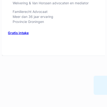
Geverifieerd