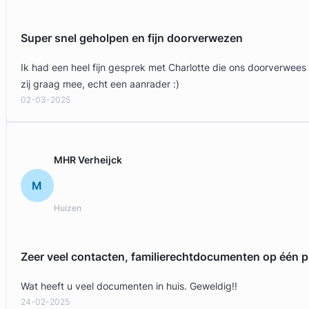
Super snel geholpen en fijn doorverwezen
Ik had een heel fijn gesprek met Charlotte die ons doorverwees
zij graag mee, echt een aanrader :)
02-03-2025
Geverifieerd
MHR Verheijck
M
Huizen
Zeer veel contacten, familierechtdocumenten op één p
Wat heeft u veel documenten in huis. Geweldig!!
24-02-2025