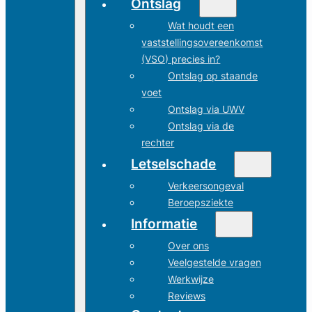
Ontslag
Wat houdt een
vaststellingsovereenkomst
(VSO) precies in?
Ontslag op staande
voet
Ontslag via UWV
Ontslag via de
rechter
Letselschade
Verkeersongeval
Beroepsziekte
Informatie
Over ons
Veelgestelde vragen
Werkwijze
Reviews