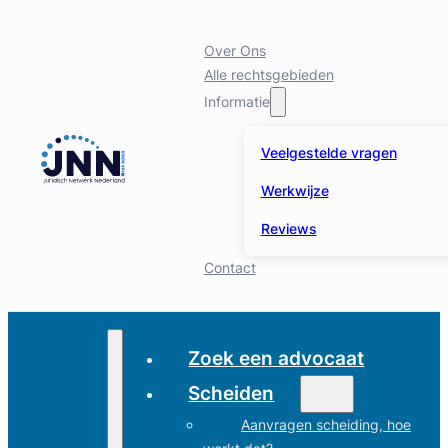
Over Ons
Alle rechtsgebieden
Informatie
Veelgestelde vragen
Werkwijze
Reviews
Contact
Zoek een advocaat
Scheiden
Aanvragen scheiding, hoe