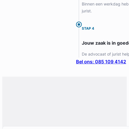
Binnen een werkdag heb 
jurist.
STAP 4
Jouw zaak is in goe
De advocaat of jurist hel
Bel ons: 085 109 4142
Geverifieerd