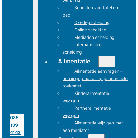
werkt dat?
Scheiden van tafel en
bed
Overlegscheiding
Online scheiden
Mediation scheiding
Internationale
scheiding
Alimentatie
Alimentatie aanvragen –
hoe jij grip houdt op je financiële
toekomst
Kinderalimentatie
wijzigen
Partneralimentatie
wijzigen
085
Alimentatie wijzigen met
109
een mediator
4142