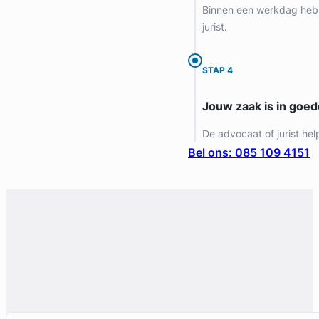
Binnen een werkdag heb 
jurist.
STAP 4
Jouw zaak is in goe
De advocaat of jurist hel
Bel ons: 085 109 4151