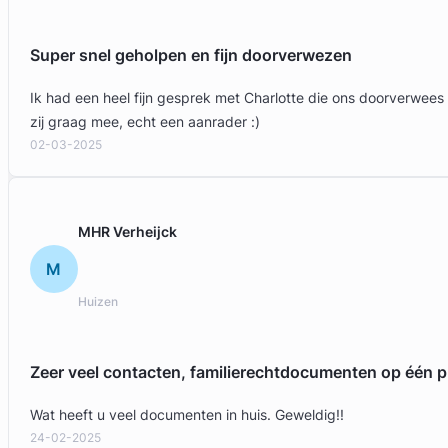
Super snel geholpen en fijn doorverwezen
Ik had een heel fijn gesprek met Charlotte die ons doorverwees
zij graag mee, echt een aanrader :)
02-03-2025
MHR Verheijck
M
Huizen
Zeer veel contacten, familierechtdocumenten op één p
Wat heeft u veel documenten in huis. Geweldig!!
24-02-2025