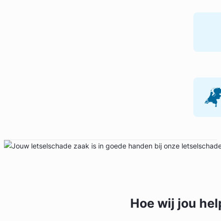
Hoe wij jou
hel