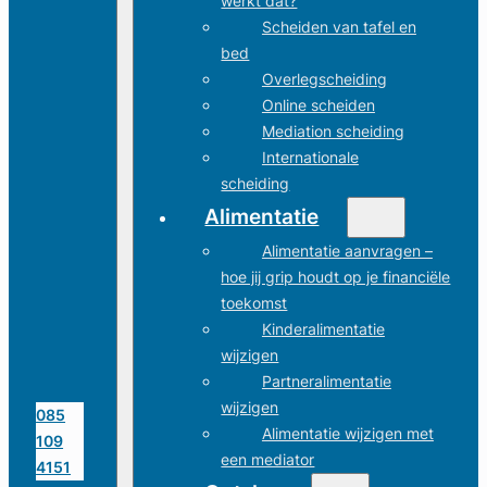
werkt dat?
Scheiden van tafel en
bed
Overlegscheiding
Online scheiden
Mediation scheiding
Internationale
scheiding
Alimentatie
Alimentatie aanvragen –
hoe jij grip houdt op je financiële
toekomst
Kinderalimentatie
wijzigen
Partneralimentatie
wijzigen
085
Alimentatie wijzigen met
109
een mediator
4151