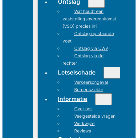
Ontslag
Wat houdt een
vaststellingsovereenkomst
(VSO) precies in?
Ontslag op staande
voet
Ontslag via UWV
Ontslag via de
rechter
Letselschade
Verkeersongeval
Beroepsziekte
Informatie
Over ons
Veelgestelde vragen
Werkwijze
Reviews