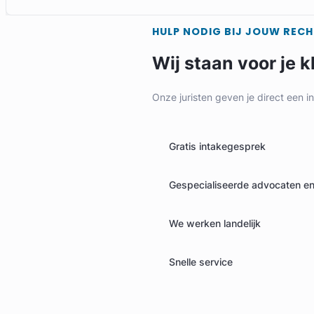
HULP NODIG BIJ JOUW REC
Wij staan voor je k
Onze juristen geven je direct een i
Gratis intakegesprek
Gespecialiseerde advocaten en 
We werken landelijk
Snelle service