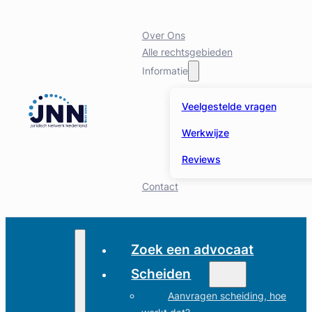
Over Ons
Alle rechtsgebieden
Informatie
Veelgestelde vragen
Werkwijze
Reviews
Contact
Zoek een advocaat
Scheiden
Aanvragen scheiding, hoe