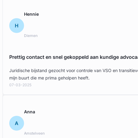
Hennie
H
Diemen
Prettig contact en snel gekoppeld aan kundige advoca
Juridische bijstand gezocht voor controle van VSO en transit
mijn buurt die me prima geholpen heeft.
07-03-2025
Anna
A
Amstelveen