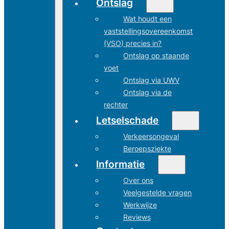
Ontslag
Wat houdt een
vaststellingsovereenkomst
(VSO) precies in?
Ontslag op staande
voet
Ontslag via UWV
Ontslag via de
rechter
Letselschade
Verkeersongeval
Beroepsziekte
Informatie
Over ons
Veelgestelde vragen
Werkwijze
Reviews