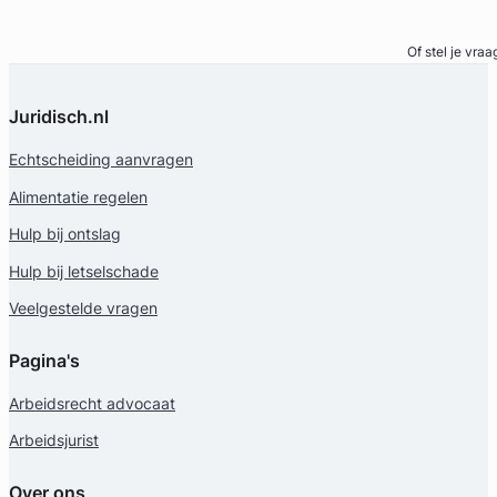
Bel direct
Of stel je vraa
Juridisch.nl
Echtscheiding aanvragen
Alimentatie regelen
Hulp bij ontslag
Hulp bij letselschade
Veelgestelde vragen
Pagina's
Arbeidsrecht advocaat
Arbeidsjurist
Over ons