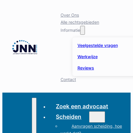
Over Ons
Alle rechtsgebieden
Informatie
Veelgestelde vragen
Werkwijze
Reviews
Contact
Zoek een advocaat
Scheiden
Aanvragen scheiding, hoe