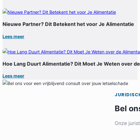
Nieuwe Partner? Dit Betekent het voor Je Alimentatie
Lees meer
Hoe Lang Duurt Alimentatie? Dit Moet Je Weten over de
Lees meer
JURIDISC
Bel on
Onze juris