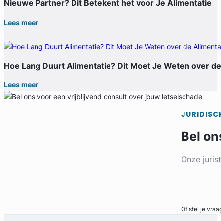
Nieuwe Partner? Dit Betekent het voor Je Alimentatie
Lees meer
Hoe Lang Duurt Alimentatie? Dit Moet Je Weten over de
Lees meer
JURIDISC
Bel on
Onze juris
Bel direct
Of stel je vraa