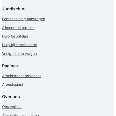
Juridisch.nl
Echtscheiding aanvragen
Alimentatie regelen
Hulp bij ontslag
Hulp bij letselschade
Veelgestelde vragen
Pagina's
Arbeidsrecht advocaat
Arbeidsjurist
Over ons
Ons verhaal
Advocaten en juristen