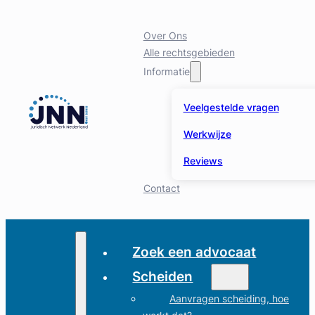
Over Ons
Alle rechtsgebieden
Informatie
Veelgestelde vragen
Werkwijze
Reviews
Contact
Zoek een advocaat
Scheiden
Aanvragen scheiding, hoe