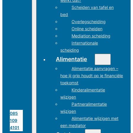
werkt dat?
Scheiden van tafel en
bed
Overlegscheiding
Online scheiden
Mediation scheiding
Internationale
scheiding
Alimentatie
Alimentatie aanvragen –
hoe jij grip houdt op je financiële
toekomst
Kinderalimentatie
wijzigen
Partneralimentatie
wijzigen
085
Alimentatie wijzigen met
109
een mediator
4101