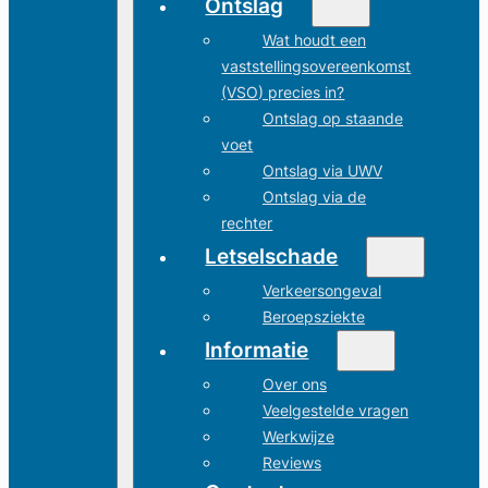
Ontslag
Wat houdt een
vaststellingsovereenkomst
(VSO) precies in?
Ontslag op staande
voet
Ontslag via UWV
Ontslag via de
rechter
Letselschade
Verkeersongeval
Beroepsziekte
Informatie
Over ons
Veelgestelde vragen
Werkwijze
Reviews