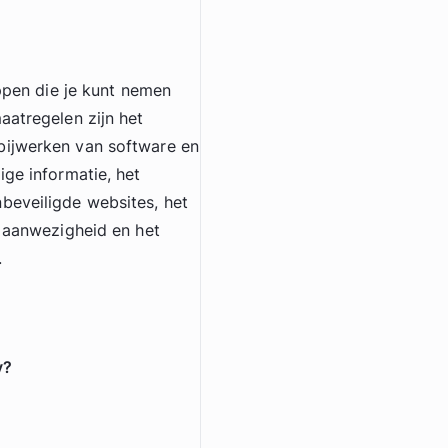
appen die je kunt nemen
aatregelen zijn het
bijwerken van software en
ige informatie, het
beveiligde websites, het
e aanwezigheid en het
.
y?