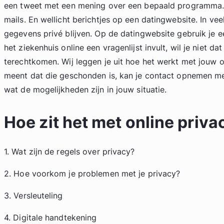
een tweet met een mening over een bepaald programma. Z
mails. En wellicht berichtjes op een datingwebsite. In veel
gegevens privé blijven. Op de datingwebsite gebruik je e
het ziekenhuis online een vragenlijst invult, wil je niet d
terechtkomen. Wij leggen je uit hoe het werkt met jouw on
meent dat die geschonden is, kan je contact opnemen me
wat de mogelijkheden zijn in jouw situatie.
Hoe zit het met online priva
1. Wat zijn de regels over privacy?
2. Hoe voorkom je problemen met je privacy?
3. Versleuteling
4. Digitale handtekening