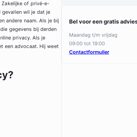
akelijke of privé-e-
 gevallen wil je dat je
en andere naam. Als je bij
Bel voor een gratis advi
at die gegevens bij derden
maandag t/m vrijdag
line privacy. Als je
09:00 tot 19:00
t een advocaat. Hij weet
Contactformulier
cy?