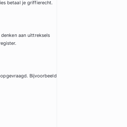
s betaal je griffierecht.
e denken aan uittreksels
egister.
 opgevraagd. Bijvoorbeeld