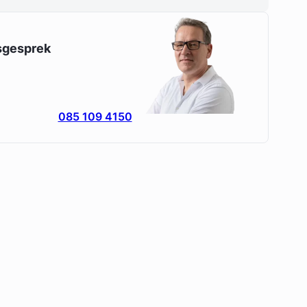
esgesprek
085 109 4150