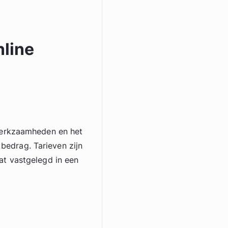
nline
werkzaamheden en het
 bedrag. Tarieven zijn
t vastgelegd in een