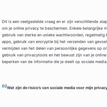
Dit is een veelgestelde vraag en er zijn verschillende st
om je online privacy te beschermen. Enkele belangrijke m
gebruik van sterke en unieke wachtwoorden, regelmatig 
apps, gebruik van encryptie bij het verzenden van gevoel
vermijden van het delen van persoonlijke gegevens op on
gebruik van privacytools en het bewust zijn van je onlin
beperken van de informatie die je deelt op sociale media
02
Wat zijn de risico’s van sociale media voor mijn privac