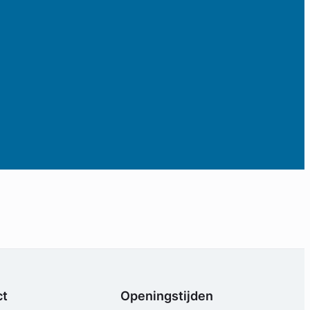
ct
Openingstijden