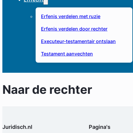
Erfenis verdelen met ruzie
Erfenis verdelen door rechter
Executeur-testamentair ontslaan
Testament aanvechten
Naar de rechter
Juridisch.nl
Pagina's