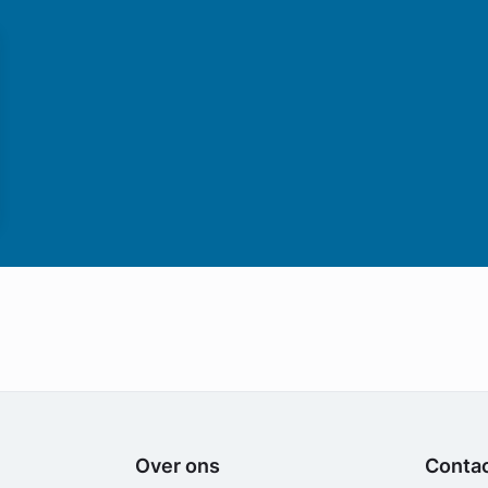
Over ons
Conta