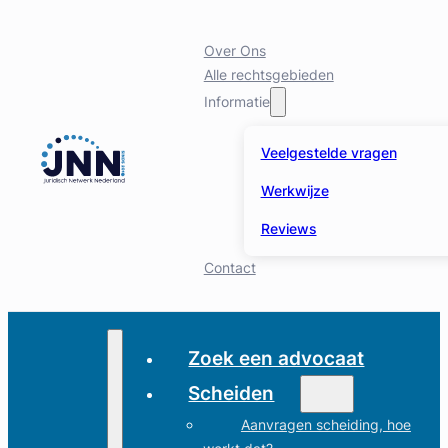
Over Ons
Alle rechtsgebieden
Informatie
Veelgestelde vragen
Werkwijze
Reviews
Contact
Zoek een advocaat
Scheiden
Aanvragen scheiding, hoe