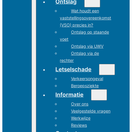
Ontslag
Wat houdt een
vaststellingsovereenkomst
(VSO) precies in?
Ontslag op staande
voet
Ontslag via UWV
Ontslag via de
rechter
Letselschade
Verkeersongeval
Beroepsziekte
Informatie
Over ons
Veelgestelde vragen
Werkwijze
Reviews