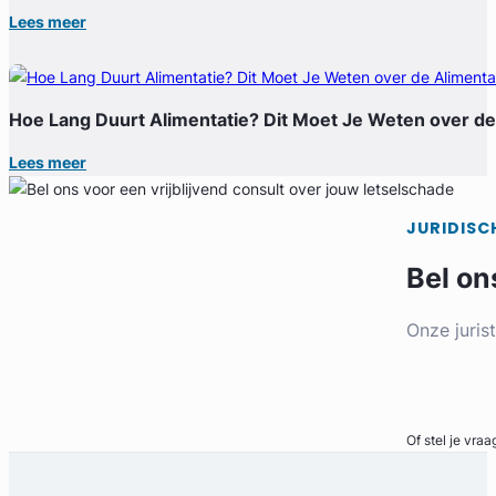
Lees meer
Hoe Lang Duurt Alimentatie? Dit Moet Je Weten over de
Lees meer
JURIDISC
Bel on
Onze juris
Bel direct
Of stel je vraa