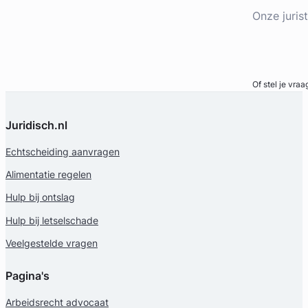
Onze juris
Bel direct
Of stel je vraa
Juridisch.nl
Echtscheiding aanvragen
Alimentatie regelen
Hulp bij ontslag
Hulp bij letselschade
Veelgestelde vragen
Pagina's
Arbeidsrecht advocaat