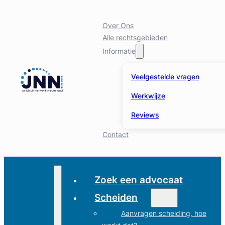
Over Ons
Alle rechtsgebieden
Informatie
Veelgestelde vragen
Werkwijze
Reviews
Contact
Zoek een advocaat
Scheiden
Aanvragen scheiding, hoe