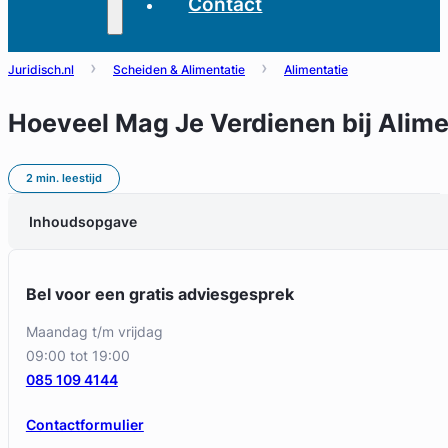
Contact
Juridisch.nl
Scheiden & Alimentatie
Alimentatie
Hoeveel Mag Je Verdienen bij Alim
2 min. leestijd
Inhoudsopgave
Bel voor een gratis adviesgesprek
maandag t/m vrijdag
09:00 tot 19:00
085 109 4144
Contactformulier