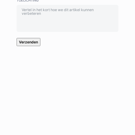
TOELICHTING
Verzenden