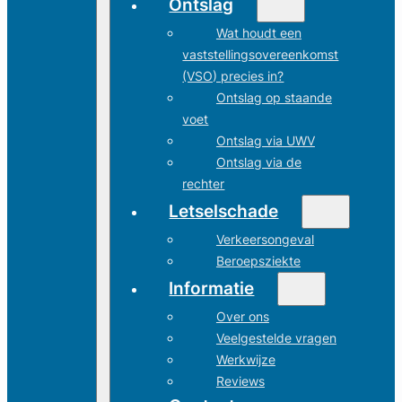
Ontslag
Wat houdt een
vaststellingsovereenkomst
(VSO) precies in?
Ontslag op staande
voet
Ontslag via UWV
Ontslag via de
rechter
Letselschade
Verkeersongeval
Beroepsziekte
Informatie
Over ons
Veelgestelde vragen
Werkwijze
Reviews