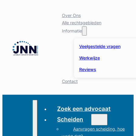
Over Ons
Alle rechtsgebieden
Informatie
Veelgestelde vragen
Werkwijze
Reviews
Contact
Zoek een advocaat
Scheiden
Aanvragen scheiding, hoe