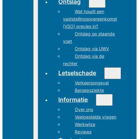
Ontslag
Wat houdt een
vaststellingsovereenkomst
(VSO) precies in?
Ontslag op staande
voet
Ontslag via UWV
Ontslag via de
rechter
Letselschade
Verkeersongeval
Beroepsziekte
Informatie
Over ons
Veelgestelde vragen
Werkwijze
Reviews