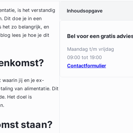
ntatie, is het verstandig
Inhoudsopgave
. Dit doe je in een
 het zo belangrijk, en
log lees je hoe je dit
Bel voor een gratis advi
maandag t/m vrijdag
09:00 tot 19:00
eenkomst?
Contactformulier
waarin jij en je ex-
aling van alimentatie. Dit
e. Het doel is
n.
omst staan?