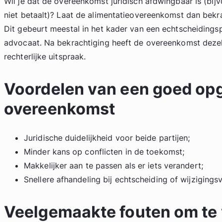
Wil je dat de overeenkomst juridisch afdwingbaar is (bijvo
niet betaalt)? Laat de alimentatieovereenkomst dan bekr
Dit gebeurt meestal in het kader van een echtscheidings
advocaat. Na bekrachtiging heeft de overeenkomst dezel
rechterlijke uitspraak.
Voordelen van een goed op
overeenkomst
Juridische duidelijkheid voor beide partijen;
Minder kans op conflicten in de toekomst;
Makkelijker aan te passen als er iets verandert;
Snellere afhandeling bij echtscheiding of wijzigings
Veelgemaakte fouten om te