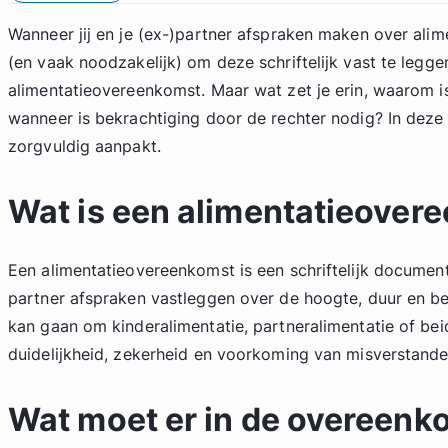
Wanneer jij en je (ex-)partner afspraken maken over alime
(en vaak noodzakelijk) om deze schriftelijk vast te leggen
alimentatieovereenkomst. Maar wat zet je erin, waarom is
wanneer is bekrachtiging door de rechter nodig? In deze b
zorgvuldig aanpakt.
Wat is een alimentatieover
Een alimentatieovereenkomst is een schriftelijk document 
partner afspraken vastleggen over de hoogte, duur en bet
kan gaan om kinderalimentatie, partneralimentatie of beid
duidelijkheid, zekerheid en voorkoming van misverstande
Wat moet er in de overeenk