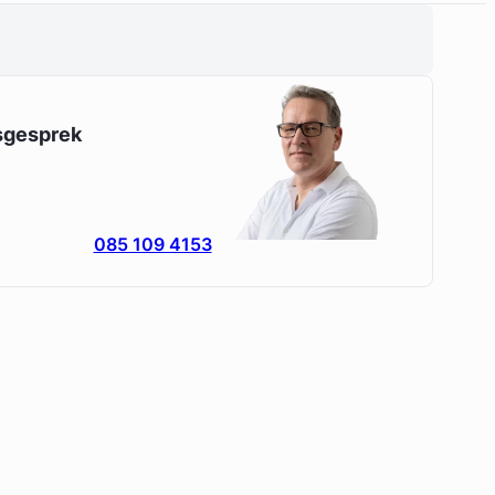
esgesprek
085 109 4153