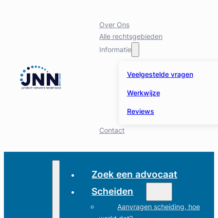
Over Ons
Alle rechtsgebieden
Informatie
Veelgestelde vragen
Werkwijze
Reviews
Contact
Zoek een advocaat
Scheiden
Aanvragen scheiding, hoe