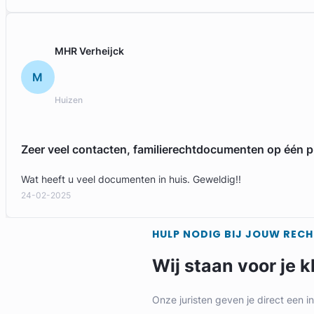
MHR Verheijck
M
Huizen
Zeer veel contacten, familierechtdocumenten op één p
Wat heeft u veel documenten in huis. Geweldig!!
24-02-2025
HULP NODIG BIJ JOUW REC
Wij staan voor je k
Onze juristen geven je direct een i