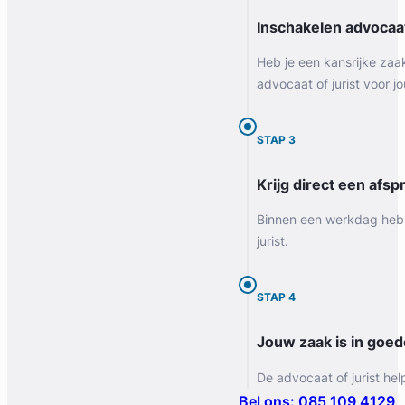
Inschakelen advocaa
Heb je een kansrijke zaa
advocaat of jurist voor jo
STAP 3
Krijg direct een afspr
Binnen een werkdag heb 
jurist.
STAP 4
Jouw zaak is in goe
De advocaat of jurist hel
Bel ons: 085 109 4129