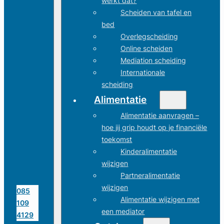
werkt dat?
Scheiden van tafel en
bed
Overlegscheiding
Online scheiden
Mediation scheiding
Internationale
scheiding
Alimentatie
Alimentatie aanvragen –
hoe jij grip houdt op je financiële
toekomst
Kinderalimentatie
wijzigen
Partneralimentatie
wijzigen
085
Alimentatie wijzigen met
109
een mediator
4129