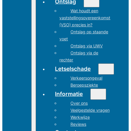
Ontslag
Wat houdt een
vaststellingsovereenkomst
(VSO) precies in?
Ontslag op staande
voet
Ontslag via UWV
Ontslag via de
rechter
Letselschade
Verkeersongeval
Beroepsziekte
Informatie
Over ons
Veelgestelde vragen
Werkwijze
Reviews