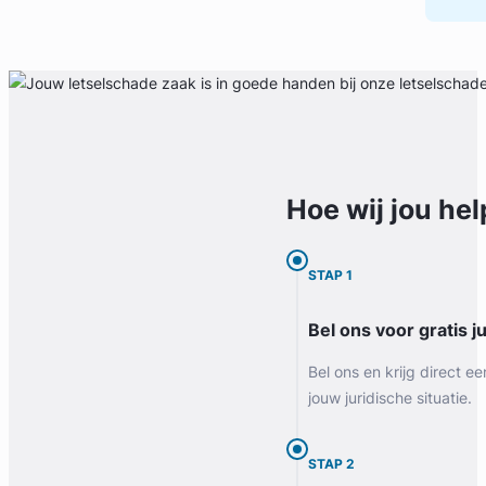
Hoe wij jou
hel
STAP 1
Bel ons voor gratis j
Bel ons en krijg direct ee
jouw juridische situatie.
STAP 2