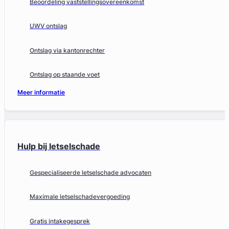
Beoordeling vaststellingsovereenkomst
UWV ontslag
Ontslag via kantonrechter
Ontslag op staande voet
Meer informatie
Hulp bij letselschade
Gespecialiseerde letselschade advocaten
Maximale letselschadevergoeding
Gratis intakegesprek