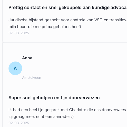
Prettig contact en snel gekoppeld aan kundige advoca
Juridische bijstand gezocht voor controle van VSO en transit
mijn buurt die me prima geholpen heeft.
07-03-2025
Anna
A
Amstelveen
Super snel geholpen en fijn doorverwezen
Ik had een heel fijn gesprek met Charlotte die ons doorverwees
zij graag mee, echt een aanrader :)
02-03-2025