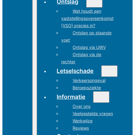
Ontslag
Wat houdt een
vaststellingsovereenkomst
(VSO) precies in?
Ontslag op staande
voet
Ontslag via UWV
Ontslag via de
rechter
Letselschade
Verkeersongeval
Beroepsziekte
Informatie
Over ons
Veelgestelde vragen
Werkwijze
Reviews