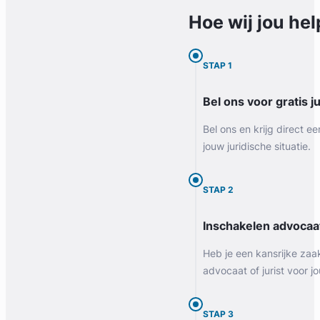
Hoe wij jou
hel
STAP 1
Bel ons voor gratis j
Bel ons en krijg direct ee
jouw juridische situatie.
STAP 2
Inschakelen advocaa
Heb je een kansrijke zaa
advocaat of jurist voor jo
STAP 3