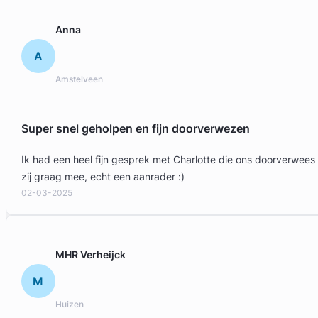
Anna
A
Amstelveen
Super snel geholpen en fijn doorverwezen
Ik had een heel fijn gesprek met Charlotte die ons doorverwees
zij graag mee, echt een aanrader :)
02-03-2025
MHR Verheijck
M
Huizen