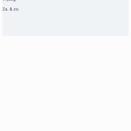
Za. & zo.