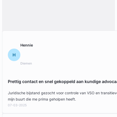
Hennie
H
Diemen
Prettig contact en snel gekoppeld aan kundige advoca
Juridische bijstand gezocht voor controle van VSO en transit
mijn buurt die me prima geholpen heeft.
07-03-2025