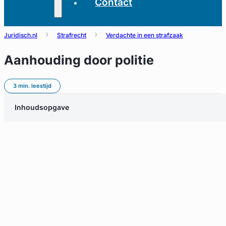
Contact
Juridisch.nl
Strafrecht
Verdachte in een strafzaak
Aanhouding door politie
3 min. leestijd
Inhoudsopgave