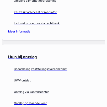
Officiële alimentatieberekening
Keuze uit advocaat of mediator
Inclusief procedure via rechtbank
Meer informatie
Hulp bij ontslag
Beoordeling vaststellingsovereenkomst
UWV ontslag
Ontslag via kantonrechter
Ontslag op staande voet