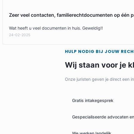
Zeer veel contacten, familierechtdocumenten op één p
Wat heeft u veel documenten in huis. Geweldig!!
24-02-2025
HULP NODIG BIJ JOUW REC
Wij staan voor je k
Onze juristen geven je direct een i
Gratis intakegesprek
Gespecialiseerde advocaten en 
We werken landelijk