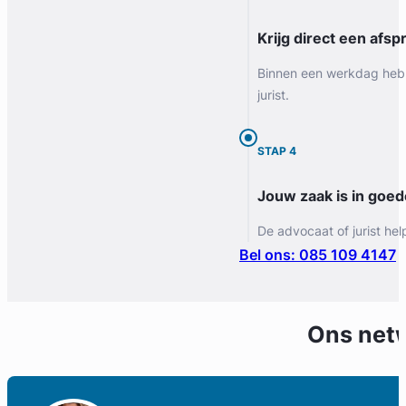
Krijg direct een afspr
Binnen een werkdag heb 
jurist.
STAP 4
Jouw zaak is in goe
De advocaat of jurist hel
Bel ons: 085 109 4147
Ons net