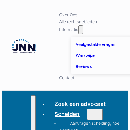
Over Ons
Alle rechtsgebieden
Informatie
Veelgestelde vragen
Werkwijze
Reviews
Contact
Zoek een advocaat
Scheiden
Aanvragen scheiding, hoe