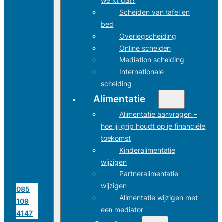
werkt dat?
Scheiden van tafel en
bed
Overlegscheiding
Online scheiden
Mediation scheiding
Internationale
scheiding
Alimentatie
Alimentatie aanvragen –
hoe jij grip houdt op je financiële
toekomst
Kinderalimentatie
wijzigen
Partneralimentatie
wijzigen
085
Alimentatie wijzigen met
109
een mediator
4147