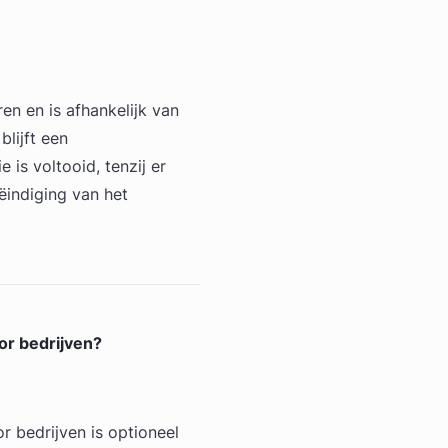
n en is afhankelijk van
blijft een
is voltooid, tenzij er
ëindiging van het
or bedrijven?
 bedrijven is optioneel