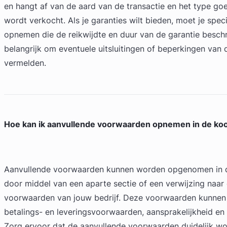
en hangt af van de aard van de transactie en het type go
wordt verkocht. Als je garanties wilt bieden, moet je spec
opnemen die de reikwijdte en duur van de garantie beschr
belangrijk om eventuele uitsluitingen of beperkingen van d
vermelden.
Hoe kan ik aanvullende voorwaarden opnemen in de k
Aanvullende voorwaarden kunnen worden opgenomen in
door middel van een aparte sectie of een verwijzing naa
voorwaarden van jouw bedrijf. Deze voorwaarden kunnen 
betalings- en leveringsvoorwaarden, aansprakelijkheid en 
Zorg ervoor dat de aanvullende voorwaarden duidelijk w