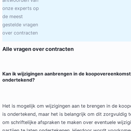
antwoorden van
onze experts op
de meest
gestelde vragen
over
contracten
Alle vragen over
contracten
Kan ik wijzigingen aanbrengen in de koopovereenkomst 
ondertekend?
Het is mogelijk om wijzigingen aan te brengen in de ko
is ondertekend, maar het is belangrijk om dit zorgvuldig 
om schriftelijke afspraken te maken over eventuele wijzi
partijen te laten ondertekenen. Hierdoor wordt voorkome