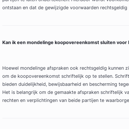
ontstaan en dat de gewijzigde voorwaarden rechtsgeldig z
Kan ik een mondelinge koopovereenkomst sluiten voo
Hoewel mondelinge afspraken ook rechtsgeldig kunnen zij
om de koopovereenkomst schriftelijk op te stellen. Schri
bieden duidelijkheid, bewijsbaarheid en bescherming tegen
Het is belangrijk om de gemaakte afspraken schriftelijk v
rechten en verplichtingen van beide partijen te waarborge