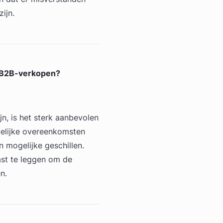
ijn.
r B2B-verkopen?
n, is het sterk aanbevolen
ftelijke overeenkomsten
 mogelijke geschillen.
ast te leggen om de
n.