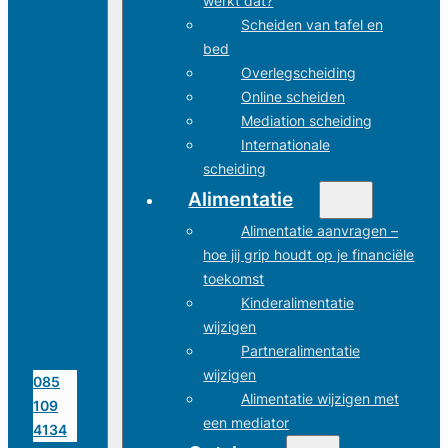
werkt dat?
Scheiden van tafel en
bed
Overlegscheiding
Online scheiden
Mediation scheiding
Internationale
scheiding
Alimentatie
Alimentatie aanvragen –
hoe jij grip houdt op je financiële
toekomst
Kinderalimentatie
wijzigen
Partneralimentatie
wijzigen
085
Alimentatie wijzigen met
109
een mediator
4134