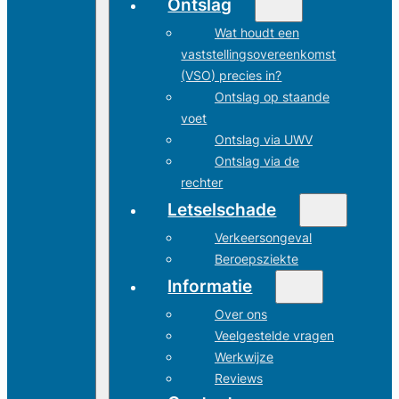
Ontslag
Wat houdt een
vaststellingsovereenkomst
(VSO) precies in?
Ontslag op staande
voet
Ontslag via UWV
Ontslag via de
rechter
Letselschade
Verkeersongeval
Beroepsziekte
Informatie
Over ons
Veelgestelde vragen
Werkwijze
Reviews