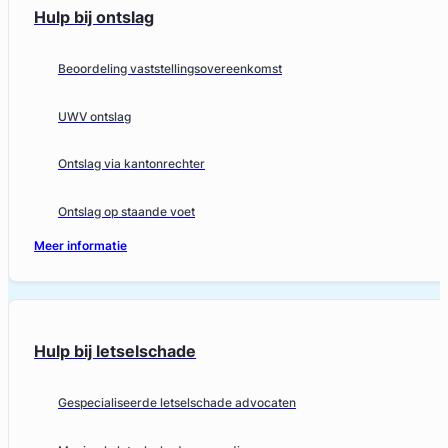
Hulp bij ontslag
Beoordeling vaststellingsovereenkomst
UWV ontslag
Ontslag via kantonrechter
Ontslag op staande voet
Meer informatie
Hulp bij letselschade
Gespecialiseerde letselschade advocaten