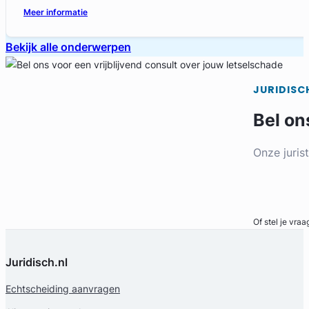
Meer informatie
Bekijk alle onderwerpen
JURIDISC
Bel on
Onze juris
Bel direct
Of stel je vraa
Juridisch.nl
Echtscheiding aanvragen