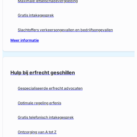
Maximale letselschadevergoeding
Gratis intakegesprek
Slachtoffers verkeersongevallen en bedrijfsongevallen
Meer informatie
Hulp bij erfrecht geschillen
Gespecialiseerde erfrecht advocaten
Optimale regeling erfenis
Gratis telefonisch intakegesprek
Ontzorging van A tot Z