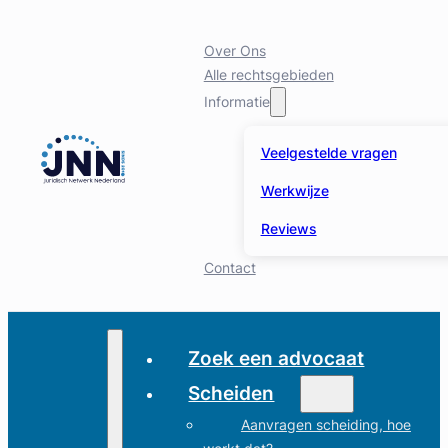
Over Ons
Alle rechtsgebieden
Informatie
Veelgestelde vragen
Werkwijze
Reviews
Contact
Zoek een advocaat
Scheiden
Aanvragen scheiding, hoe