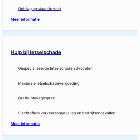
Ontslag op staande voet
Meer informatie
Hulp bij letselschade
Gespecialiseerde letselschade advocaten
Maximale letselschadevergoeding
Gratis intakegesprek
Slachtoffers verkeersongevallen en bedrijfsongevallen
Meer informatie