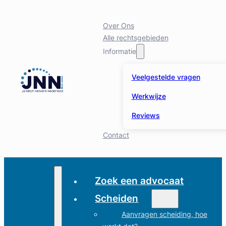
Over Ons
Alle rechtsgebieden
Informatie
Veelgestelde vragen
Werkwijze
Reviews
Contact
Zoek een advocaat
Scheiden
Aanvragen scheiding, hoe