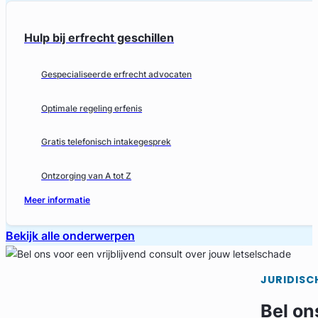
Hulp bij erfrecht geschillen
Gespecialiseerde erfrecht advocaten
Optimale regeling erfenis
Gratis telefonisch intakegesprek
Ontzorging van A tot Z
Meer informatie
Bekijk alle onderwerpen
JURIDISC
Bel on