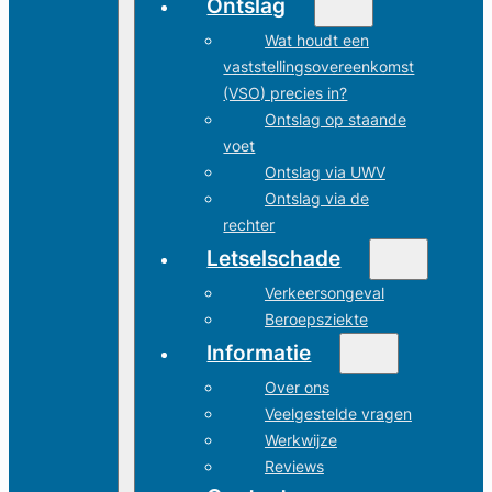
Ontslag
Wat houdt een
vaststellingsovereenkomst
(VSO) precies in?
Ontslag op staande
voet
Ontslag via UWV
Ontslag via de
rechter
Letselschade
Verkeersongeval
Beroepsziekte
Informatie
Over ons
Veelgestelde vragen
Werkwijze
Reviews