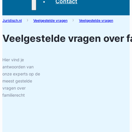
Contact
Juridisch.nl
Veelgestelde vragen
Veelgestelde vragen
Veelgestelde vragen over
f
Hier vind je
antwoorden van
onze experts op de
meest gestelde
vragen over
familierecht