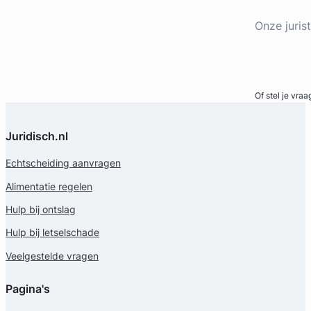
Onze juris
Bel direct
Of stel je vraa
Juridisch.nl
Echtscheiding aanvragen
Alimentatie regelen
Hulp bij ontslag
Hulp bij letselschade
Veelgestelde vragen
Pagina's