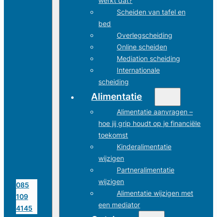
werkt dat?
Scheiden van tafel en
bed
Overlegscheiding
Online scheiden
Mediation scheiding
Internationale
scheiding
Alimentatie
Alimentatie aanvragen –
hoe jij grip houdt op je financiële
toekomst
Kinderalimentatie
wijzigen
Partneralimentatie
wijzigen
085
Alimentatie wijzigen met
109
een mediator
4145