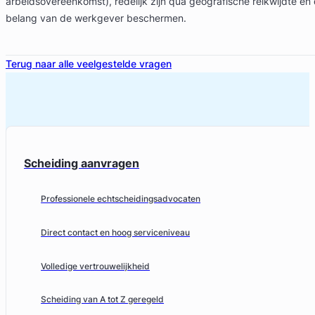
arbeidsovereenkomst), redelijk zijn qua geografische reikwijdte en 
belang van de werkgever beschermen.
Terug naar alle veelgestelde vragen
Scheiding aanvragen
Professionele echtscheidingsadvocaten
Direct contact en hoog serviceniveau
Volledige vertrouwelijkheid
Scheiding van A tot Z geregeld