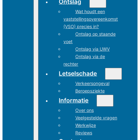
Ontslag
Wat houdt een
vaststellingsovereenkomst
(VSO) precies in?
Ontslag op staande
voet
Ontslag via UWV
Ontslag via de
rechter
Letselschade
Verkeersongeval
Beroepsziekte
Informatie
Over ons
Veelgestelde vragen
Werkwijze
Reviews