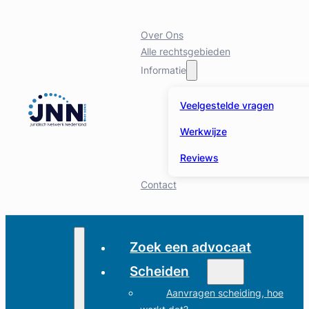
Over Ons
Alle rechtsgebieden
Informatie
Veelgestelde vragen
Werkwijze
Reviews
Contact
Zoek een advocaat
Scheiden
Aanvragen scheiding, hoe