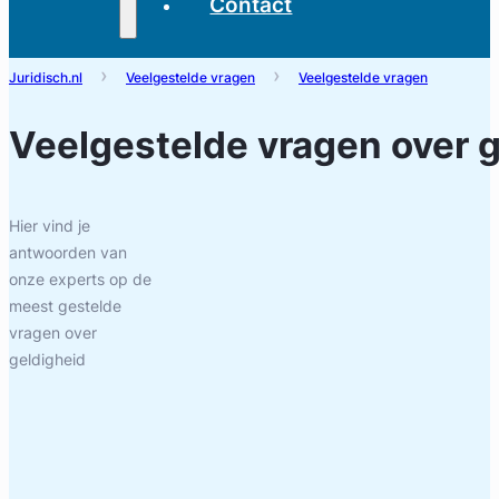
Contact
Juridisch.nl
Veelgestelde vragen
Veelgestelde vragen
Veelgestelde vragen over
g
Hier vind je
antwoorden van
onze experts op de
meest gestelde
vragen over
geldigheid