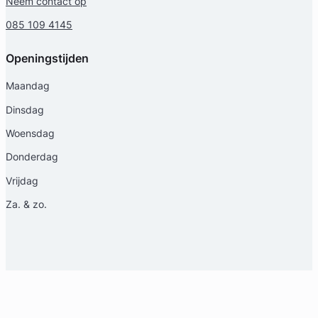
Neem contact op
085 109 4145
Openingstijden
Maandag
Dinsdag
Woensdag
Donderdag
Vrijdag
Za. & zo.