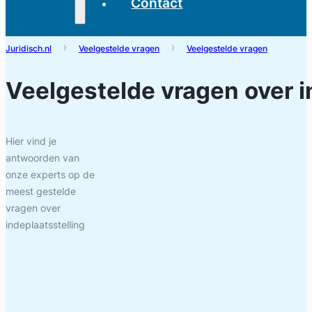
Contact
Juridisch.nl
Veelgestelde vragen
Veelgestelde vragen
Veelgestelde vragen over
i
Hier vind je
antwoorden van
onze experts op de
meest gestelde
vragen over
indeplaatsstelling