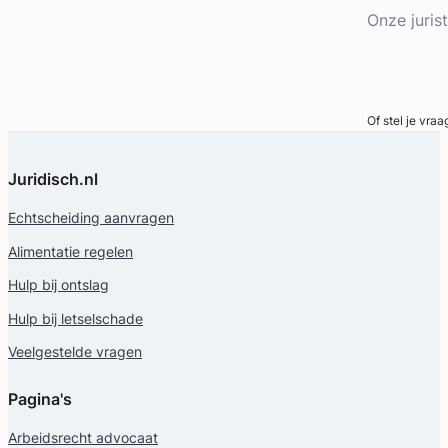
Onze juris
Bel direct
Of stel je vraa
Juridisch.nl
Echtscheiding aanvragen
Alimentatie regelen
Hulp bij ontslag
Hulp bij letselschade
Veelgestelde vragen
Pagina's
Arbeidsrecht advocaat