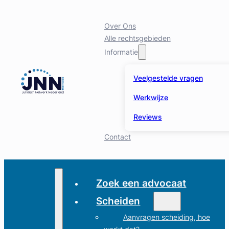
Over Ons
Alle rechtsgebieden
Informatie
Veelgestelde vragen
Werkwijze
Reviews
Contact
Zoek een advocaat
Scheiden
Aanvragen scheiding, hoe