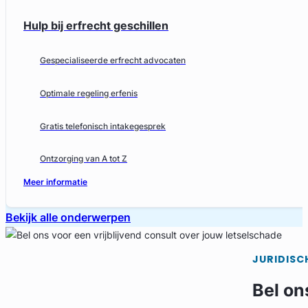
Hulp bij erfrecht geschillen
Gespecialiseerde erfrecht advocaten
Optimale regeling erfenis
Gratis telefonisch intakegesprek
Ontzorging van A tot Z
Meer informatie
Bekijk alle onderwerpen
JURIDISC
Bel on