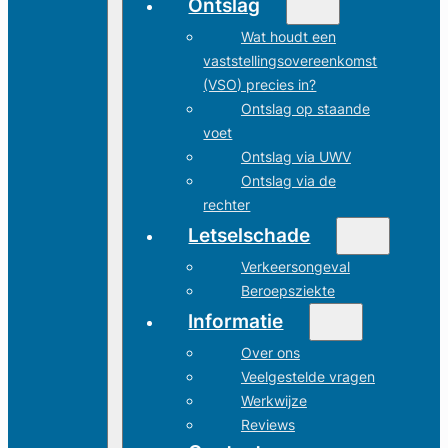
Ontslag
Wat houdt een
vaststellingsovereenkomst
(VSO) precies in?
Ontslag op staande
voet
Ontslag via UWV
Ontslag via de
rechter
Letselschade
Verkeersongeval
Beroepsziekte
Informatie
Over ons
Veelgestelde vragen
Werkwijze
Reviews