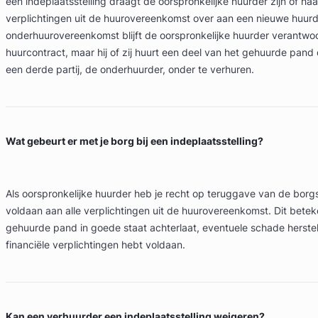
een indeplaatsstelling draagt de oorspronkelijke huurder zijn of ha
verplichtingen uit de huurovereenkomst over aan een nieuwe huurde
onderhuurovereenkomst blijft de oorspronkelijke huurder verantwoo
huurcontract, maar hij of zij huurt een deel van het gehuurde pand 
een derde partij, de onderhuurder, onder te verhuren.
Wat gebeurt er met je borg bij een indeplaatsstelling?
Als oorspronkelijke huurder heb je recht op teruggave van de borg
voldaan aan alle verplichtingen uit de huurovereenkomst. Dit beteke
gehuurde pand in goede staat achterlaat, eventuele schade herstelt
financiële verplichtingen hebt voldaan.
Kan een verhuurder een indeplaatsstelling weigeren?